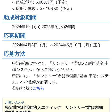
○ 助成総額：6,000万円（予定）
○ 採択団体数：6～10団体（予定）
助成対象期間
2024年10月から2026年9月の2年間
応募期間
2024年4月8日（月）～2024年6月10日（月）正午
応募方法
申請書類はすべて、「サントリー"君は未知数"基金 申
請システム」からご提出ください。
申請には、「サントリー"君は未知数"基金 申請システ
ム」への登録が必要です。
登録方法は
こちら
お問い合わせ
特定非営利活動法人エティック サントリー“君は未知