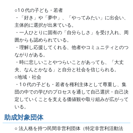
○1０代の子ども・若者
・「好き」や「夢中」、「やってみたい」に出会い、
主体的に選択が出来ている。
・一人ひとりに固有の「自分らしさ」を受け入れ、周
囲からも認められている。
・理解し応援してくれる、他者やコミュニティとのつ
ながりがある。
・時に悲しいことやつらいことがあっても、「大丈
夫、なんとかなる」と自分と社会を信じられる。
○地域・社会
・1０代の子ども・若者を権利主体として尊重し、集
団の中での学びのプロセスを通して自己選択・自己決
定していくことを支える価値観や取り組みが広がって
いる。
助成対象団体
○ 法人格を持つ民間非営利団体（特定非営利活動法