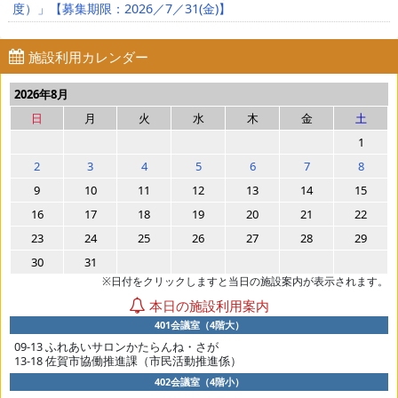
度）」【募集期限：2026／7／31(金)】
施設利用カレンダー
2026年8月
日
月
火
水
木
金
土
1
2
3
4
5
6
7
8
9
10
11
12
13
14
15
16
17
18
19
20
21
22
23
24
25
26
27
28
29
30
31
※日付をクリックしますと当日の施設案内が表示されます。
本日の施設利用案内
401会議室（4階大）
09-13 ふれあいサロンかたらんね・さが
13-18 佐賀市協働推進課（市民活動推進係）
402会議室（4階小）