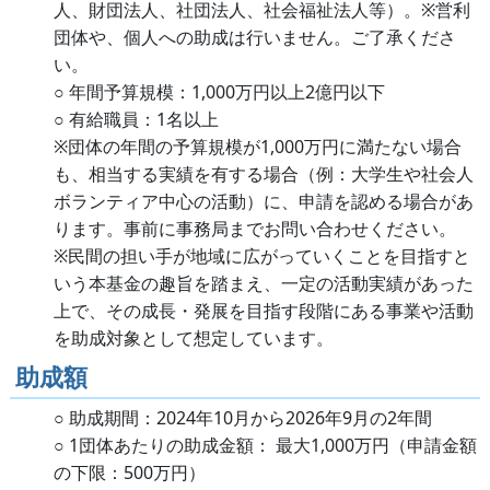
人、財団法人、社団法人、社会福祉法人等）。※営利
団体や、個人への助成は行いません。ご了承くださ
い。
○ 年間予算規模：1,000万円以上2億円以下
○ 有給職員：1名以上
※団体の年間の予算規模が1,000万円に満たない場合
も、相当する実績を有する場合（例：大学生や社会人
ボランティア中心の活動）に、申請を認める場合があ
ります。事前に事務局までお問い合わせください。
※民間の担い手が地域に広がっていくことを目指すと
いう本基金の趣旨を踏まえ、一定の活動実績があった
上で、その成長・発展を目指す段階にある事業や活動
を助成対象として想定しています。
助成額
○ 助成期間：2024年10月から2026年9月の2年間
○ 1団体あたりの助成金額： 最大1,000万円（申請金額
の下限：500万円）