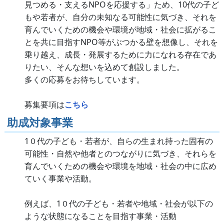
見つめる・支えるNPOを応援する」ため、10代の子ど
もや若者が、自分の未知なる可能性に気づき、それを
育んでいくための機会や環境が地域・社会に拡がるこ
とを共に目指すNPO等がぶつかる壁を想像し、それを
乗り越え、成長・発展するために力になれる存在であ
りたい、そんな想いを込めて創設しました。
多くの応募をお待ちしています。
募集要項は
こちら
助成対象事業
1０代の子ども・若者が、自らの生まれ持った固有の
可能性・自然や他者とのつながりに気づき、それらを
育んでいくための機会や環境を地域・社会の中に広め
ていく事業や活動。
例えば、1０代の子ども・若者や地域・社会が以下の
ような状態になることを目指す事業・活動