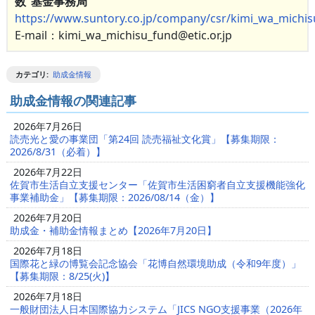
数”基⾦事務局
https://www.suntory.co.jp/company/csr/kimi_wa_michi
E-mail：kimi_wa_michisu_fund@etic.or.jp
カテゴリ
:
助成金情報
助成金情報の関連記事
2026年7月26日
読売光と愛の事業団「第24回 読売福祉文化賞」【募集期限：
2026/8/31（必着）】
2026年7月22日
佐賀市生活自立支援センター「佐賀市生活困窮者自立支援機能強化
事業補助金」【募集期限：2026/08/14（金）】
2026年7月20日
助成金・補助金情報まとめ【2026年7月20日】
2026年7月18日
国際花と緑の博覧会記念協会「花博自然環境助成（令和9年度）」
【募集期限：8/25(火)】
2026年7月18日
一般財団法人日本国際協力システム「JICS NGO支援事業（2026年