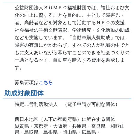
公益財団法人ＳＯＭＰＯ福祉財団では、福祉および文
化の向上に資することを目的に、主として障害児・
者、高齢者などを対象として活動するＮＰＯの支援、
社会福祉の学術文献表彰、学術研究・文化活動の助成
などを実施しています。「自動車購入費助成」では、
障害の有無にかかわらず、すべての人が地域の中でと
もに支えあいながら暮らすことのできる社会づくりの
一助となるべく、自動車を購入する費用を助成しま
す。
募集要項は
こちら
助成対象団体
特定非営利活動法人
（電子申請が可能な団体）
西日本地区（以下の都道府県）に所在する団体
滋賀県・京都府・大阪府・兵庫県・奈良県・和歌山
県・鳥取県・島根県・岡山県・広島県・