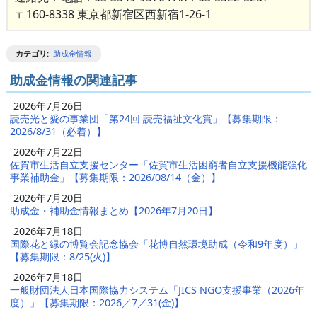
〒160-8338 東京都新宿区西新宿1-26-1
カテゴリ
:
助成金情報
助成金情報の関連記事
2026年7月26日
読売光と愛の事業団「第24回 読売福祉文化賞」【募集期限：
2026/8/31（必着）】
2026年7月22日
佐賀市生活自立支援センター「佐賀市生活困窮者自立支援機能強化
事業補助金」【募集期限：2026/08/14（金）】
2026年7月20日
助成金・補助金情報まとめ【2026年7月20日】
2026年7月18日
国際花と緑の博覧会記念協会「花博自然環境助成（令和9年度）」
【募集期限：8/25(火)】
2026年7月18日
一般財団法人日本国際協力システム「JICS NGO支援事業（2026年
度）」【募集期限：2026／7／31(金)】