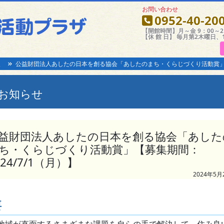
お問い合わせ
0952-40-20
【開館時間】月～金 9：00～21
【休 館 日】 毎月第2木曜日、
報
公益財団法人あしたの日本を創る協会「あしたのまち・くらじづくり活動賞」【募
お知らせ
益財団法人あしたの日本を創る協会「あした
ち・くらじづくり活動賞」【募集期間：
024/7/1（月）】
2024年5月
要