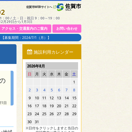
佐賀市WEBサイトへ
02
：00 / 土・日・祝日 9：00～19：00
12月29日から1月3日
アクセス・交通案内のご案内
お問い合わせ
集期間：2024/7/1（月）】
施設利用カレンダー
2026年8月
日
月
火
水
木
金
土
の
1
2
3
4
5
6
7
8
9
10
11
12
13
14
15
21日
16
17
18
19
20
21
22
23
24
25
26
27
28
29
30
31
※日付をクリックしますと当日の