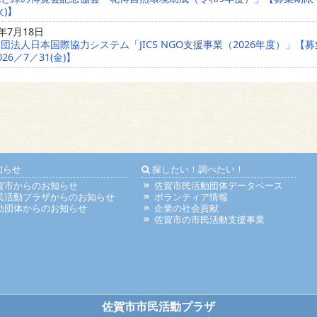
火)】
6年7月18日
団法人日本国際協力システム「JICS NGO支援事業（2026年度）」【
26／7／31(金)】
知らせ
探したい！調べたい！
賀市からのお知らせ
佐賀市民活動団体データベース
民活動プラザからのお知らせ
ボランティア情報
動団体からのお知らせ
企業の社会貢献
佐賀市の市民活動支援事業
佐賀市市民活動プラザ