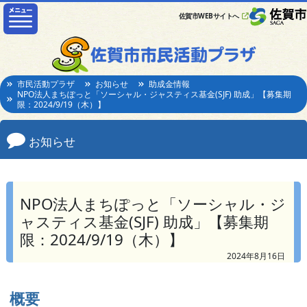
佐賀市WEBサイトへ
市民活動プラザ
お知らせ
助成金情報
NPO法人まちぽっと「ソーシャル・ジャスティス基金(SJF) 助成」【募集期
限：2024/9/19（木）】
お知らせ
NPO法人まちぽっと「ソーシャル・ジ
ャスティス基金(SJF) 助成」【募集期
限：2024/9/19（木）】
2024年8月16日
概要