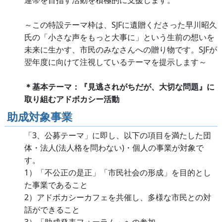
連帯を目指す活動を積極的に支援します。
～この特設テーマ枠は、SJFに遺贈くださった早川昭久
氏の「小さな声をもっと大事に」という生前の想いを
未来に生かす、市民のみなさんへの贈り物です。SJFが
翌年度に向けて注視しているテーマを提示します～
＊基本テーマ：『見逃されがちだが、大切な問題』に
取り組むアドボカシー活動
助成対象事業
「3、公募テーマ」に即し、以下の項目を満たした団
体・法人(法人格を問わない)・個人の事業が対象で
す。
1）「不公正の是正」「市民社会の形成」を目的とし
た事業であること
2）アドボカシーカフェを共催し、多様な市民との対
話ができること