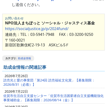
し送信ください。
お問い合わせ
NPO法人まちぽっと ソーシャル・ジャスティス基金
https://socialjustice.jp/p/2024fund/
連絡先：TEL：03-5941-7948 FAX：03-3200-9250
〒160-0021
新宿区歌舞伎町2-19-13 ASKビル5Ｆ
カテゴリ
:
助成金情報
助成金情報の関連記事
2026年7月26日
読売光と愛の事業団「第24回 読売福祉文化賞」【募集期限：
2026/8/31（必着）】
2026年7月22日
佐賀市生活自立支援センター「佐賀市生活困窮者自立支援機能強化
事業補助金」【募集期限：2026/08/14（金）】
2026年7月20日