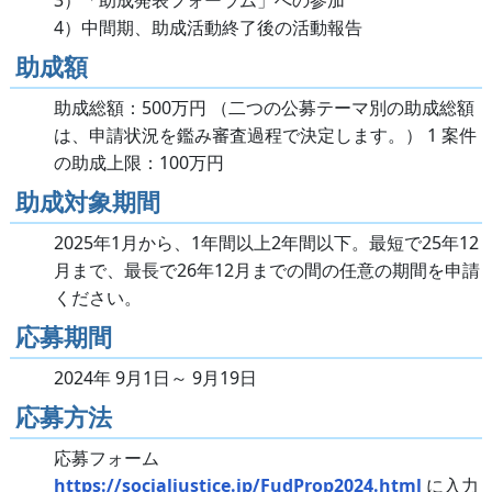
3）「助成発表フォーラム」への参加
4）中間期、助成活動終了後の活動報告
助成額
助成総額：500万円 （二つの公募テーマ別の助成総額
は、申請状況を鑑み審査過程で決定します。） 1 案件
の助成上限：100万円
助成対象期間
2025年1月から、1年間以上2年間以下。最短で25年12
月まで、最長で26年12月までの間の任意の期間を申請
ください。
応募期間
2024年 9月1日～ 9月19日
応募方法
応募フォーム
https://socialjustice.jp/FudProp2024.html
に入力