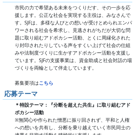
市民の力で希望ある未来をつくりだす、その一歩を応
援します。公正な社会を実現する主役は、みなさんで
す。SJFは、多様な人びとの想いが受けとめられエンパ
ワーされる社会を希求し、見逃されがちだが大切な問
題に取り組むアドボカシー活動、とくに周縁化された
り封印されたりしている声をすくい上げて社会の仕組
みや法制度づくりに生かすアドボカシー活動を支援し
ています。SJFの支援事業は、資金助成と社会対話の場
づくりを両輪として伴走しています。
募集要項は
こちら
応募テーマ
＊特設テーマ：『分断を超えた共生』に取り組むアド
ボカシー活動
※無関心や作られた憎悪に振り回されず、平和と人権
への想いを共有し、分断を乗り越えていく市民同士の