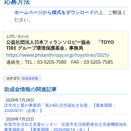
応募方法
ホームページから様式をダウンロード
の上、ご郵送く
ださい。
お問い合わせ
公益社団法人日本フィランソロピー協会 「TOYO
TIRE グループ環境保護基金」事務局
https://www.philanthropy.or.jp/toyotires/2025/
連絡先：TEL：03-5205-7580 FAX：03-5205-7585
カテゴリ
:
助成金情報
助成金情報の関連記事
2026年7月26日
読売光と愛の事業団「第24回 読売福祉文化賞」【募集期限：
2026/8/31（必着）】
2026年7月22日
佐賀市生活自立支援センター「佐賀市生活困窮者自立支援機能強化
事業補助金」【募集期限：2026/08/14（金）】