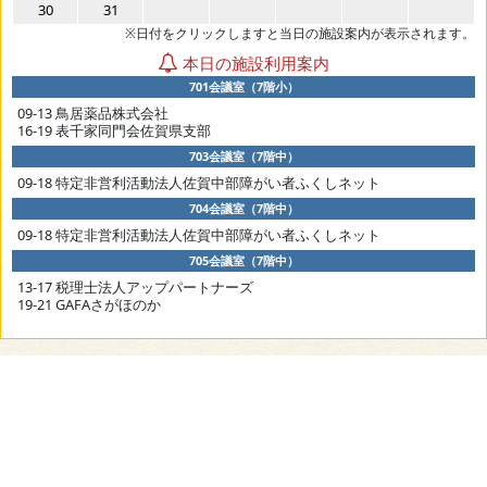
30
31
※日付をクリックしますと当日の施設案内が表示されます。
本日の施設利用案内
701会議室（7階小）
09-13 鳥居薬品株式会社
16-19 表千家同門会佐賀県支部
703会議室（7階中）
09-18 特定非営利活動法人佐賀中部障がい者ふくしネット
704会議室（7階中）
09-18 特定非営利活動法人佐賀中部障がい者ふくしネット
705会議室（7階中）
13-17 税理士法人アップパートナーズ
19-21 GAFAさがほのか