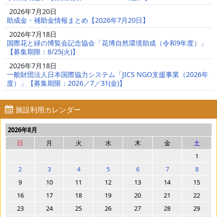
2026年7月20日
助成金・補助金情報まとめ【2026年7月20日】
2026年7月18日
国際花と緑の博覧会記念協会「花博自然環境助成（令和9年度）」
【募集期限：8/25(火)】
2026年7月18日
一般財団法人日本国際協力システム「JICS NGO支援事業（2026年
度）」【募集期限：2026／7／31(金)】
施設利用カレンダー
2026年8月
日
月
火
水
木
金
土
1
2
3
4
5
6
7
8
9
10
11
12
13
14
15
16
17
18
19
20
21
22
23
24
25
26
27
28
29