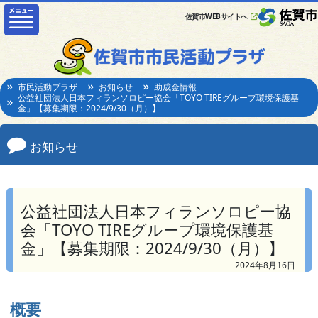
佐賀市WEBサイトへ
市民活動プラザ
お知らせ
助成金情報
公益社団法人日本フィランソロピー協会「TOYO TIREグループ環境保護基
金」【募集期限：2024/9/30（月）】
お知らせ
公益社団法人日本フィランソロピー協
会「TOYO TIREグループ環境保護基
金」【募集期限：2024/9/30（月）】
2024年8月16日
概要