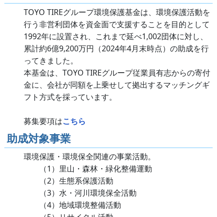
TOYO TIREグループ環境保護基金は、環境保護活動を
行う非営利団体を資金面で支援することを目的として
1992年に設置され、これまで延べ1,002団体に対し、
累計約6億9,200万円（2024年4月末時点）の助成を行
ってきました。
本基金は、TOYO TIREグループ従業員有志からの寄付
金に、会社が同額を上乗せして拠出するマッチングギ
フト方式を採っています。
募集要項は
こちら
助成対象事業
環境保護・環境保全関連の事業活動。
（1）里山・森林・緑化整備運動
（2）生態系保護活動
（3）水・河川環境保全活動
（4）地域環境整備活動