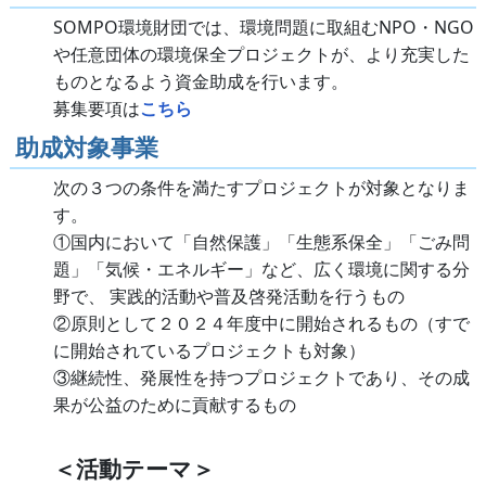
SOMPO環境財団では、環境問題に取組むNPO・NGO
や任意団体の環境保全プロジェクトが、より充実した
ものとなるよう資金助成を行います。
募集要項は
こちら
助成対象事業
次の３つの条件を満たすプロジェクトが対象となりま
す。
①国内において「自然保護」「生態系保全」「ごみ問
題」「気候・エネルギー」など、広く環境に関する分
野で、 実践的活動や普及啓発活動を行うもの
②原則として２０２４年度中に開始されるもの（すで
に開始されているプロジェクトも対象）
③継続性、発展性を持つプロジェクトであり、その成
果が公益のために貢献するもの
＜活動テーマ＞