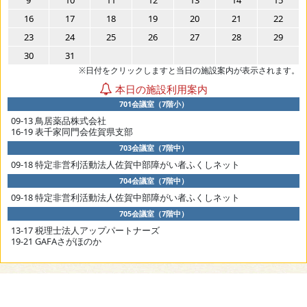
16
17
18
19
20
21
22
23
24
25
26
27
28
29
30
31
※日付をクリックしますと当日の施設案内が表示されます。
本日の施設利用案内
701会議室（7階小）
09-13 鳥居薬品株式会社
16-19 表千家同門会佐賀県支部
703会議室（7階中）
09-18 特定非営利活動法人佐賀中部障がい者ふくしネット
704会議室（7階中）
09-18 特定非営利活動法人佐賀中部障がい者ふくしネット
705会議室（7階中）
13-17 税理士法人アップパートナーズ
19-21 GAFAさがほのか