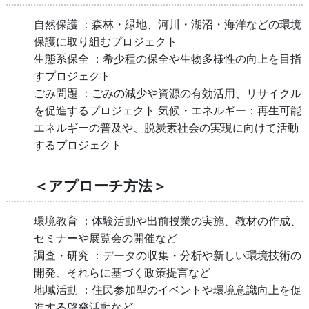
自然保護 ：森林・緑地、河川・湖沼・海洋などの環境
保護に取り組むプロジェクト
生態系保全 ：希少種の保全や生物多様性の向上を目指
すプロジェクト
ごみ問題 ：ごみの減少や資源の有効活用、リサイクル
を促進するプロジェクト 気候・エネルギー：再生可能
エネルギーの普及や、脱炭素社会の実現に向けて活動
するプロジェクト
＜アプローチ方法＞
環境教育 ：体験活動や出前授業の実施、教材の作成、
セミナーや展覧会の開催など
調査・研究 ：データの収集・分析や新しい環境技術の
開発、それらに基づく政策提言など
地域活動 ：住民参加型のイベントや環境意識向上を促
進する啓発活動など