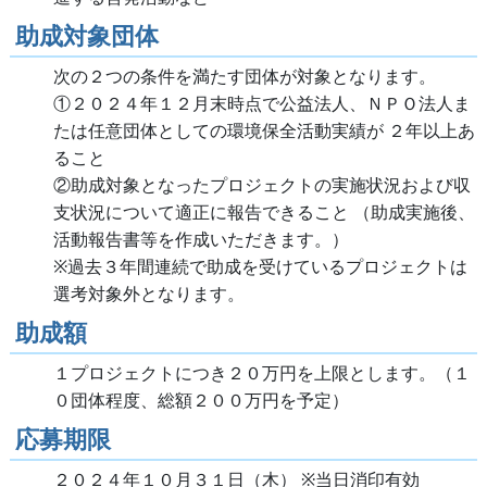
助成対象団体
次の２つの条件を満たす団体が対象となります。
①２０２４年１２月末時点で公益法人、ＮＰＯ法人ま
たは任意団体としての環境保全活動実績が ２年以上あ
ること
②助成対象となったプロジェクトの実施状況および収
支状況について適正に報告できること （助成実施後、
活動報告書等を作成いただきます。）
※過去３年間連続で助成を受けているプロジェクトは
選考対象外となります。
助成額
１プロジェクトにつき２０万円を上限とします。（１
０団体程度、総額２００万円を予定）
応募期限
２０２４年１０月３１日（木） ※当日消印有効