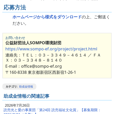
応募方法
ホームページから様式をダウンロード
の上、ご郵送く
ださい。
お問い合わせ
公益財団法人SOMPO環境財団
https://www.sompo-ef.org/project/project.html
連絡先：ＴＥＬ：０３－３３４９－４６１４ ／ ＦＡ
Ｘ：０３－３３４８－８１４０
E-mail：office@sompo-ef.org
〒160-8338 東京都新宿区西新宿1-26-1
カテゴリ
:
助成金情報
助成金情報の関連記事
2026年7月26日
読売光と愛の事業団「第24回 読売福祉文化賞」【募集期限：