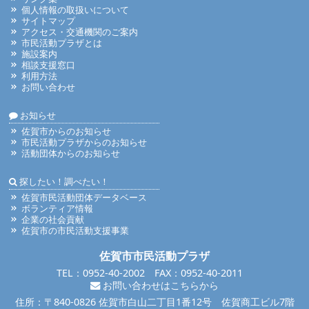
個人情報の取扱いについて
サイトマップ
アクセス・交通機関のご案内
市民活動プラザとは
施設案内
相談支援窓口
利用方法
お問い合わせ
お知らせ
佐賀市からのお知らせ
市民活動プラザからのお知らせ
活動団体からのお知らせ
探したい！調べたい！
佐賀市民活動団体データベース
ボランティア情報
企業の社会貢献
佐賀市の市民活動支援事業
佐賀市市民活動プラザ
TEL：0952-40-2002 FAX：0952-40-2011
お問い合わせはこちらから
住所：〒840-0826 佐賀市白山二丁目1番12号 佐賀商工ビル7階