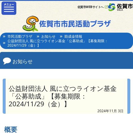
佐賀市WEBサイトへ
市民活動プラザ
お知らせ
助成金情報
公益財団法人 風に立つライオン基金「公募助成」【募集期限：
2024/11/29（金）】
お知らせ
公益財団法人 風に立つライオン基金
「公募助成」【募集期限：
2024/11/29（金）】
2024年11月 3日
概要