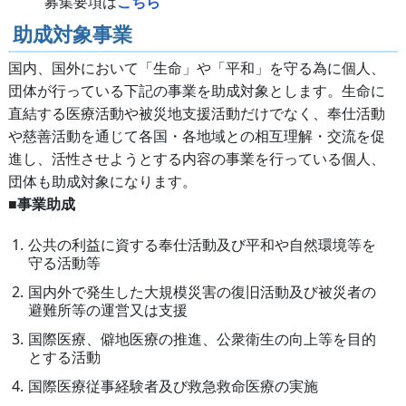
募集要項は
こちら
助成対象事業
国内、国外において「生命」や「平和」を守る為に個人、
団体が行っている下記の事業を助成対象とします。生命に
直結する医療活動や被災地支援活動だけでなく、奉仕活動
や慈善活動を通じて各国・各地域との相互理解・交流を促
進し、活性させようとする内容の事業を行っている個人、
団体も助成対象になります。
■事業助成
公共の利益に資する奉仕活動及び平和や自然環境等を
守る活動等
国内外で発生した大規模災害の復旧活動及び被災者の
避難所等の運営又は支援
国際医療、僻地医療の推進、公衆衛生の向上等を目的
とする活動
国際医療従事経験者及び救急救命医療の実施