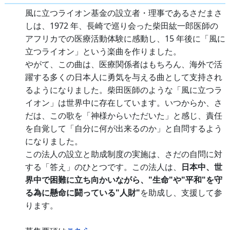
風に立つライオン基金の設立者・理事であるさだまさ
しは、1972 年、長崎で巡り会った柴田紘一郎医師の
アフリカでの医療活動体験に感動し、15 年後に「風に
立つライオン」という楽曲を作りました。
やがて、この曲は、医療関係者はもちろん、海外で活
躍する多くの日本人に勇気を与える曲として支持され
るようになりました。柴田医師のような「風に立つラ
イオン」は世界中に存在しています。いつからか、さ
だは、この歌を「神様からいただいた」と感じ、責任
を自覚して「自分に何が出来るのか」と自問するよう
になりました。
この法人の設立と助成制度の実施は、さだの自問に対
する「答え」のひとつです。この法人は、
日本中、世
界中で困難に立ち向かいながら、"生命"や"平和"を守
る為に懸命に闘っている"人財"
を助成し、支援して参
ります。