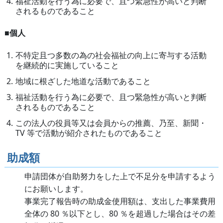
福祉活動を行う為に必要で、且つ緊急性が高いと判断
されるものであること
■個人
不特定且つ多数の為の社会福祉の向上に寄与する活動
を継続的に実施していること
地域に根ざした地道な活動であること
福祉活動を行う為に必要で、且つ緊急性が高いと判断
されるものであること
この法人の役員等又は会員からの推薦、乃至、新聞・
TV 等で活動が紹介されたものであること
助成額
申請団体が自助努力をした上で不足分を申請するよう
にお願いします。
事業完了報告時の助成金使用額は、支出した事業費用
全体の 80 ％以下とし、80 ％を超過した場合はその差