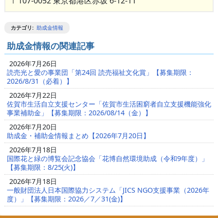
〒107-0052 東京都港区赤坂 6-12-11
カテゴリ
:
助成金情報
助成金情報の関連記事
2026年7月26日
読売光と愛の事業団「第24回 読売福祉文化賞」【募集期限：
2026/8/31（必着）】
2026年7月22日
佐賀市生活自立支援センター「佐賀市生活困窮者自立支援機能強化
事業補助金」【募集期限：2026/08/14（金）】
2026年7月20日
助成金・補助金情報まとめ【2026年7月20日】
2026年7月18日
国際花と緑の博覧会記念協会「花博自然環境助成（令和9年度）」
【募集期限：8/25(火)】
2026年7月18日
一般財団法人日本国際協力システム「JICS NGO支援事業（2026年
度）」【募集期限：2026／7／31(金)】