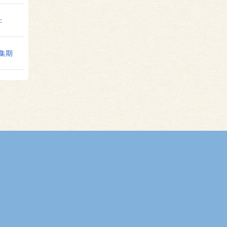
：
募集期