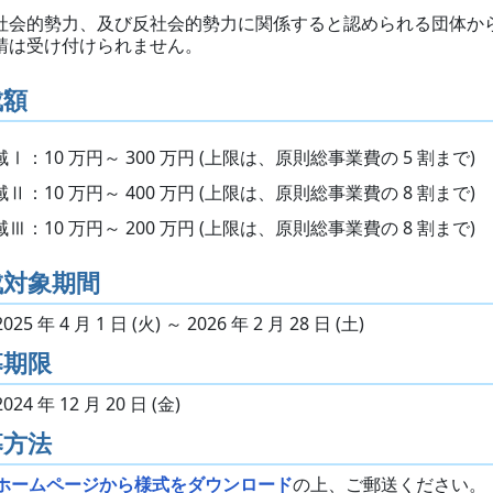
社会的勢力、及び反社会的勢力に関係すると認められる団体か
請は受け付けられません。
成額
域Ⅰ：10 万円～ 300 万円 (上限は、原則総事業費の 5 割まで)
域Ⅱ：10 万円～ 400 万円 (上限は、原則総事業費の 8 割まで)
域Ⅲ：10 万円～ 200 万円 (上限は、原則総事業費の 8 割まで)
成対象期間
2025 年 4 月 1 日 (火) ～ 2026 年 2 月 28 日 (土)
募期限
2024 年 12 月 20 日 (金)
募方法
ホームページから様式をダウンロード
の上、ご郵送ください。