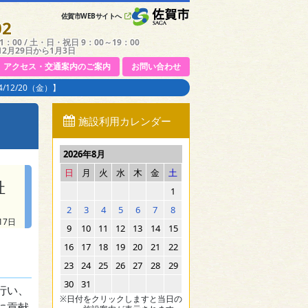
佐賀市WEBサイトへ
02
：00 / 土・日・祝日 9：00～19：00
12月29日から1月3日
アクセス・交通案内のご案内
お問い合わせ
12/20（金）】
施設利用カレンダー
2026年8月
日
月
火
水
木
金
土
祉
1
2
3
4
5
6
7
8
17日
9
10
11
12
13
14
15
16
17
18
19
20
21
22
23
24
25
26
27
28
29
30
31
行い、
※日付をクリックしますと当日の
に貢献