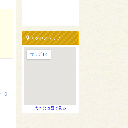
アクセスマップ
着）】
金」
大きな地図で見る