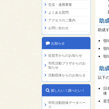
交流・連携事業
よくある質問
助
アクセスのご案内
お問い合わせ
助成す
領
お知らせ
領
佐賀市からのお知らせ
領
市民活動プラザからのお
助
知らせ
活動団体からのお知らせ
以下
日
探したい！調べたい！
体
非
市民活動団体データベー
ス