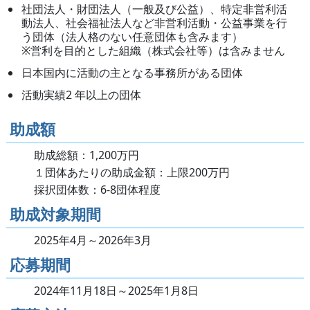
社団法人・財団法人（一般及び公益）、特定非営利活
動法人、社会福祉
法人など非営利活動・公益事業を行
う団体（法人格のない任意団体も含
みます）
※営利を目的とした組織（株式会社等）は含みません
日本国内に活動の主となる事務所がある団体
活動実績2 年以上の団体
助成額
助成総額：1,200万円
１団体あたりの助成金額：上限200万円
採択団体数：6-8団体程度
助成対象期間
2025年4月～2026年3月
応募期間
2024年11月18日～2025年1月8日