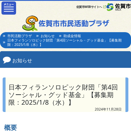
佐賀市WEBサイトへ
市民活動プラザ
お知らせ
助成金情報
日本フィランソロピック財団「第4回ソーシャル・グッド基金」【募集期
限：2025/1/8（水）】
お知らせ
日本フィランソロピック財団「第4回
ソーシャル・グッド基金」【募集期
限：2025/1/8（水）】
2024年11月28日
概要