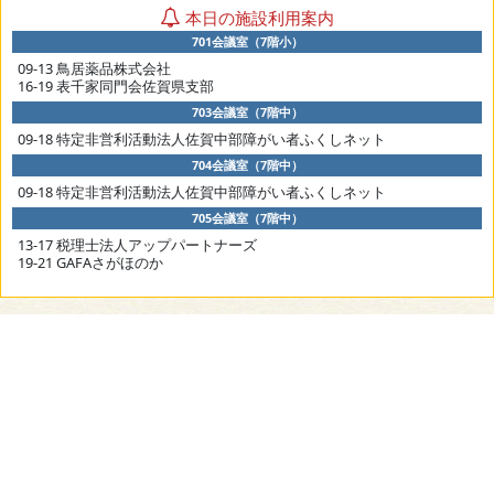
本日の施設利用案内
701会議室（7階小）
09-13 鳥居薬品株式会社
16-19 表千家同門会佐賀県支部
703会議室（7階中）
09-18 特定非営利活動法人佐賀中部障がい者ふくしネット
704会議室（7階中）
09-18 特定非営利活動法人佐賀中部障がい者ふくしネット
705会議室（7階中）
13-17 税理士法人アップパートナーズ
19-21 GAFAさがほのか