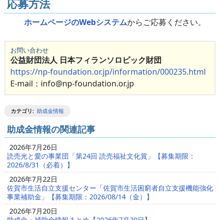
応募方法
ホームページのWebシステム
からご応募ください。
お問い合わせ
公益財団法人 日本フィランソロピック財団
https://np-foundation.or.jp/information/000235.html
E-mail：info@np-foundation.or.jp
カテゴリ
:
助成金情報
助成金情報の関連記事
2026年7月26日
読売光と愛の事業団「第24回 読売福祉文化賞」【募集期限：
2026/8/31（必着）】
2026年7月22日
佐賀市生活自立支援センター「佐賀市生活困窮者自立支援機能強化
事業補助金」【募集期限：2026/08/14（金）】
2026年7月20日
助成金・補助金情報まとめ【2026年7月20日】