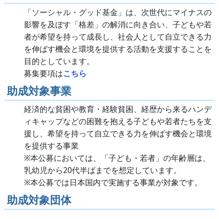
「ソーシャル・グッド基金」は、次世代にマイナスの
影響を及ぼす「格差」の解消に向き合い、子どもや若
者が希望を持って成長し、社会人として自立できる力
を伸ばす機会と環境を提供する活動を支援することを
目的としています。
募集要項は
こちら
助成対象事業
経済的な貧困や教育・経験貧困、経歴から来るハンデ
ィキャップなどの困難を抱える子どもや若者たちを支
援し、希望を持って自立できる力を伸ばす機会と環境
を提供する事業
※本公募においては、「子ども・若者」の年齢層は、
乳幼児から
20
代半ばまでを想定しています。
※本公募では日本国内で実施する事業が対象です。
助成対象団体