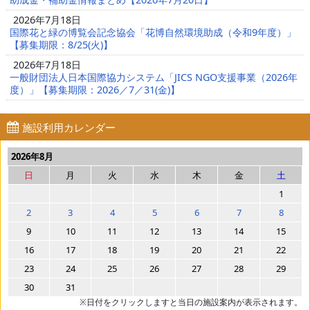
2026年7月18日
国際花と緑の博覧会記念協会「花博自然環境助成（令和9年度）」
【募集期限：8/25(火)】
2026年7月18日
一般財団法人日本国際協力システム「JICS NGO支援事業（2026年
度）」【募集期限：2026／7／31(金)】
施設利用カレンダー
2026年8月
日
月
火
水
木
金
土
1
2
3
4
5
6
7
8
9
10
11
12
13
14
15
16
17
18
19
20
21
22
23
24
25
26
27
28
29
30
31
※日付をクリックしますと当日の施設案内が表示されます。