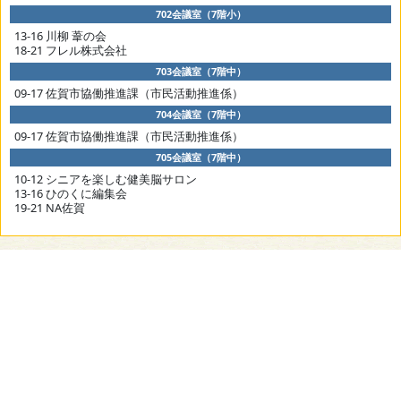
702会議室（7階小）
13-16 川柳 葦の会
18-21 フレル株式会社
703会議室（7階中）
09-17 佐賀市協働推進課（市民活動推進係）
704会議室（7階中）
09-17 佐賀市協働推進課（市民活動推進係）
705会議室（7階中）
10-12 シニアを楽しむ健美脳サロン
13-16 ひのくに編集会
19-21 NA佐賀