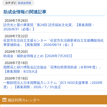
カテゴリ
:
助成金情報
助成金情報の関連記事
2026年7月26日
読売光と愛の事業団「第24回 読売福祉文化賞」【募集期限：
2026/8/31（必着）】
2026年7月22日
佐賀市生活自立支援センター「佐賀市生活困窮者自立支援機能強化
事業補助金」【募集期限：2026/08/14（金）】
2026年7月20日
助成金・補助金情報まとめ【2026年7月20日】
2026年7月18日
国際花と緑の博覧会記念協会「花博自然環境助成（令和9年度）」
【募集期限：8/25(火)】
2026年7月18日
一般財団法人日本国際協力システム「JICS NGO支援事業（2026年
度）」【募集期限：2026／7／31(金)】
施設利用カレンダー