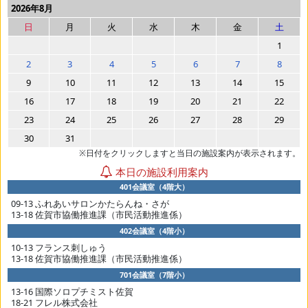
2026年8月
日
月
火
水
木
金
土
1
2
3
4
5
6
7
8
9
10
11
12
13
14
15
16
17
18
19
20
21
22
23
24
25
26
27
28
29
30
31
※日付をクリックしますと当日の施設案内が表示されます。
本日の施設利用案内
401会議室（4階大）
09-13 ふれあいサロンかたらんね・さが
13-18 佐賀市協働推進課（市民活動推進係）
402会議室（4階小）
10-13 フランス刺しゅう
13-18 佐賀市協働推進課（市民活動推進係）
701会議室（7階小）
13-16 国際ソロプチミスト佐賀
18-21 フレル株式会社