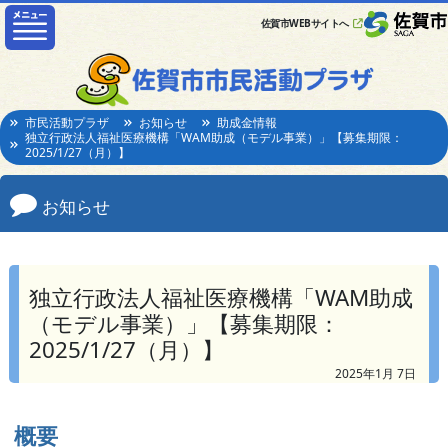
佐賀市WEBサイトへ
市民活動プラザ
お知らせ
助成金情報
独立行政法人福祉医療機構「WAM助成（モデル事業）」【募集期限：
2025/1/27（月）】
お知らせ
独立行政法人福祉医療機構「WAM助成
（モデル事業）」【募集期限：
2025/1/27（月）】
2025年1月 7日
概要