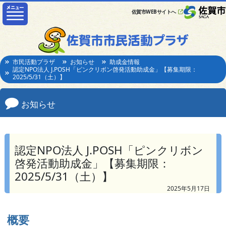
佐賀市WEBサイトへ
市民活動プラザ
お知らせ
助成金情報
認定NPO法人 J.POSH「ピンクリボン啓発活動助成金」【募集期限：
2025/5/31（土）】
お知らせ
認定NPO法人 J.POSH「ピンクリボン
啓発活動助成金」【募集期限：
2025/5/31（土）】
2025年5月17日
概要