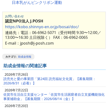
日本乳がんピンクリボン運動
お問い合わせ
認定NPO法人 J.POSH
https://kobo.shinnyo-en.or.jp/bosai/doc/
連絡先：電話：06-6962-5071（受付時間 9:30〜12:00／
13:00〜16:30 土日祝除く） FAX：06-6962-0065
E-mail：jposh@j-posh.com
カテゴリ
:
助成金情報
助成金情報の関連記事
2026年7月26日
読売光と愛の事業団「第24回 読売福祉文化賞」【募集期限：
2026/8/31（必着）】
2026年7月22日
佐賀市生活自立支援センター「佐賀市生活困窮者自立支援機能強化
事業補助金」【募集期限：2026/08/14（金）】
2026年7月20日