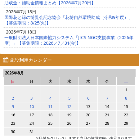
助成金・補助金情報まとめ【2026年7月20日】
2026年7月18日
国際花と緑の博覧会記念協会「花博自然環境助成（令和9年度）」
【募集期限：8/25(火)】
2026年7月18日
一般財団法人日本国際協力システム「JICS NGO支援事業（2026年
度）」【募集期限：2026／7／31(金)】
施設利用カレンダー
2026年8月
日
月
火
水
木
金
土
1
2
3
4
5
6
7
8
9
10
11
12
13
14
15
16
17
18
19
20
21
22
23
24
25
26
27
28
29
30
31
※日付をクリックしますと当日の施設案内が表示されます。