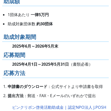
助成額
1団体あたり
一律5万円
助成対象団体数
約30団体
助成対象期間
2025年6月～2026年5月末
応募期間
2025年4月1日～2025年5月31日
（書類必着）
応募方法
申請書のダウンロード
：公式サイトより申請書を取得
提出方法
：郵送・FAX・Eメールのいずれかで提出
ピンクリボン啓発活動助成金 | 認定NPO法人 J.POSH