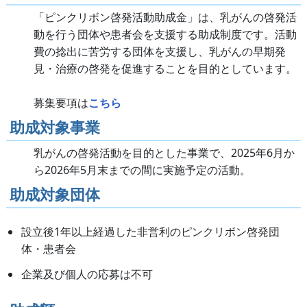
「ピンクリボン啓発活動助成金」は、乳がんの啓発活
動を行う団体や患者会を支援する助成制度です。活動
費の捻出に苦労する団体を支援し、乳がんの早期発
見・治療の啓発を促進することを目的としています。
募集要項は
こちら
助成対象事業
乳がんの啓発活動を目的とした事業で、2025年6月か
ら2026年5月末までの間に実施予定の活動。
助成対象団体
設立後1年以上経過した非営利のピンクリボン啓発団
体・患者会
企業及び個人の応募は不可