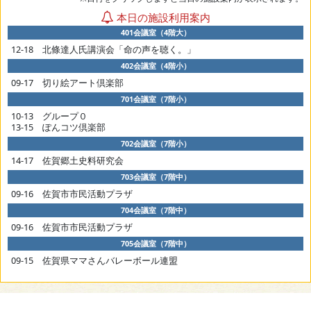
本日の施設利用案内
401会議室（4階大）
12-18 北條達人氏講演会「命の声を聴く。」
402会議室（4階小）
09-17 切り絵アート倶楽部
701会議室（7階小）
10-13 グループ０
13-15 ぽんコツ倶楽部
702会議室（7階小）
14-17 佐賀郷土史料研究会
703会議室（7階中）
09-16 佐賀市市民活動プラザ
704会議室（7階中）
09-16 佐賀市市民活動プラザ
705会議室（7階中）
09-15 佐賀県ママさんバレーボール連盟