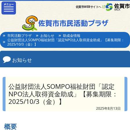
佐賀市WEBサイトへ
市民活動プラザ
お知らせ
助成金情報
公益財団法人SOMPO福祉財団「認定NPO法人取得資金助成」【募集期限：
2025/10/3（金）】
お知らせ
公益財団法人SOMPO福祉財団「認定
NPO法人取得資金助成」【募集期限：
2025/10/3（金）】
2025年8月13日
概要