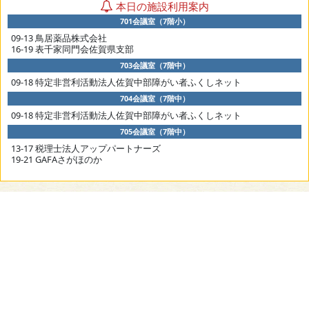
本日の施設利用案内
701会議室（7階小）
09-13 鳥居薬品株式会社
16-19 表千家同門会佐賀県支部
703会議室（7階中）
09-18 特定非営利活動法人佐賀中部障がい者ふくしネット
704会議室（7階中）
09-18 特定非営利活動法人佐賀中部障がい者ふくしネット
705会議室（7階中）
13-17 税理士法人アップパートナーズ
19-21 GAFAさがほのか