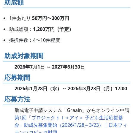
助成額
1件あたり
50万円〜300万円
助成総額：
1,200万円（予定）
採択件数：4〜10件程度
助成対象期間
2026年7月1日 ～ 2027年6月30日
応募期間
2026年1月28日（水）～ 2026年3月23日（月）17:00
応募方法
助成電子申請システム「Graain」からオンライン申請
第1回「プロジェクトⅠ＜アイ＞ 子ども生活応援基
金」助成先募集開始（2026/1/28～3/23）｜日本フィ
ランソロピック財団