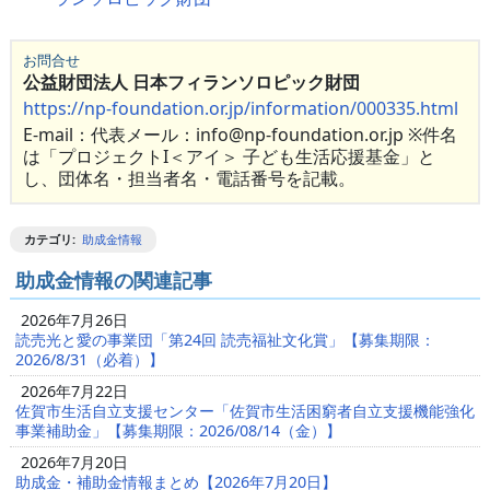
お問合せ
公益財団法人 日本フィランソロピック財団
https://np-foundation.or.jp/information/000335.html
E-mail：代表メール：info@np-foundation.or.jp ※件名
は「プロジェクトI＜アイ＞ 子ども生活応援基金」と
し、団体名・担当者名・電話番号を記載。
カテゴリ
:
助成金情報
助成金情報の関連記事
2026年7月26日
読売光と愛の事業団「第24回 読売福祉文化賞」【募集期限：
2026/8/31（必着）】
2026年7月22日
佐賀市生活自立支援センター「佐賀市生活困窮者自立支援機能強化
事業補助金」【募集期限：2026/08/14（金）】
2026年7月20日
助成金・補助金情報まとめ【2026年7月20日】