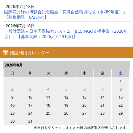
2026年7月18日
国際花と緑の博覧会記念協会「花博自然環境助成（令和9年度）」
【募集期限：8/25(火)】
2026年7月18日
一般財団法人日本国際協力システム「JICS NGO支援事業（2026年
度）」【募集期限：2026／7／31(金)】
施設利用カレンダー
2026年8月
日
月
火
水
木
金
土
1
2
3
4
5
6
7
8
9
10
11
12
13
14
15
16
17
18
19
20
21
22
23
24
25
26
27
28
29
30
31
※日付をクリックしますと当日の施設案内が表示されます。