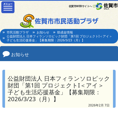
佐賀市WEBサイトへ
市民活動プラザ
お知らせ
助成金情報
公益財団法人 日本フィランソロピック財団「第1回 プロジェクトI＜アイ＞
子ども生活応援基金」【募集期限：2026/3/23（月）】
お知らせ
公益財団法人 日本フィランソロピック
財団「第1回 プロジェクトI＜アイ＞
子ども生活応援基金」【募集期限：
2026/3/23（月）】
2026年2月 7日