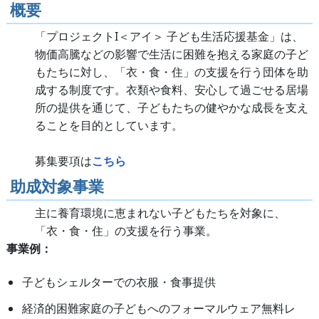
概要
「プロジェクトI＜アイ＞ 子ども生活応援基金」は、
物価高騰などの影響で生活に困難を抱える家庭の子ど
もたちに対し、「衣・食・住」の支援を行う団体を助
成する制度です。衣類や食料、安心して過ごせる居場
所の提供を通じて、子どもたちの健やかな成長を支え
ることを目的としています。
募集要項は
こちら
助成対象事業
主に養育環境に恵まれない子どもたちを対象に、
「衣・食・住」の支援を行う事業。
事業例：
子どもシェルターでの衣服・食事提供
経済的困難家庭の子どもへのフォーマルウェア無料レ