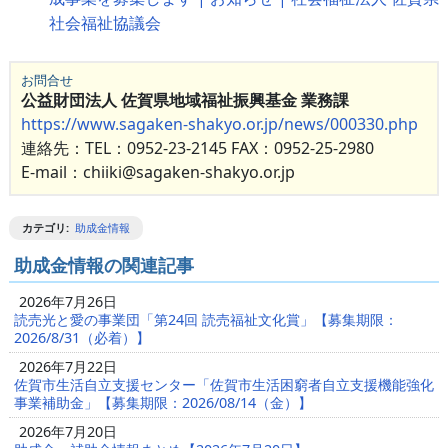
社会福祉協議会
お問合せ
公益財団法人 佐賀県地域福祉振興基金 業務課
https://www.sagaken-shakyo.or.jp/news/000330.php
連絡先：TEL：0952-23-2145 FAX：0952-25-2980
E-mail：chiiki@sagaken-shakyo.or.jp
カテゴリ
:
助成金情報
助成金情報の関連記事
2026年7月26日
読売光と愛の事業団「第24回 読売福祉文化賞」【募集期限：
2026/8/31（必着）】
2026年7月22日
佐賀市生活自立支援センター「佐賀市生活困窮者自立支援機能強化
事業補助金」【募集期限：2026/08/14（金）】
2026年7月20日