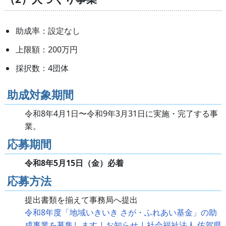
助成率：設定なし
上限額：200万円
採択数：4団体
助成対象期間
令和8年4月1日〜令和9年3月31日に実施・完了する事
業。
応募期間
令和8年5月15日（金）必着
応募方法
提出書類を揃えて事務局へ提出
令和8年度「地域いきいき さが・ふれあい基金」の助
成事業を募集します | お知らせ | 社会福祉法人 佐賀県