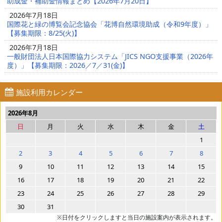
助成金・補助金情報まとめ【2026年7月20日】
2026年7月18日
国際花と緑の博覧会記念協会「花博自然環境助成（令和9年度）」
【募集期限：8/25(火)】
2026年7月18日
一般財団法人日本国際協力システム「JICS NGO支援事業（2026年
度）」【募集期限：2026／7／31(金)】
施設利用カレンダー
2026年8月
日
月
火
水
木
金
土
1
2
3
4
5
6
7
8
9
10
11
12
13
14
15
16
17
18
19
20
21
22
23
24
25
26
27
28
29
30
31
※日付をクリックしますと当日の施設案内が表示されます。