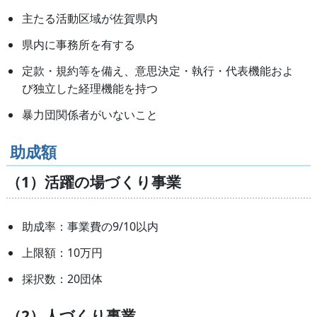
主たる活動区域が佐賀県内
県内に事務所を有する
定款・規約等を備え、意思決定・執行・代表機能およ
び独立した経理機能を持つ
暴力団関係者がいないこと
助成額
（1）活躍の場づくり事業
助成率：事業費の9/10以内
上限額：10万円
採択数：20団体
（2）人づくり事業