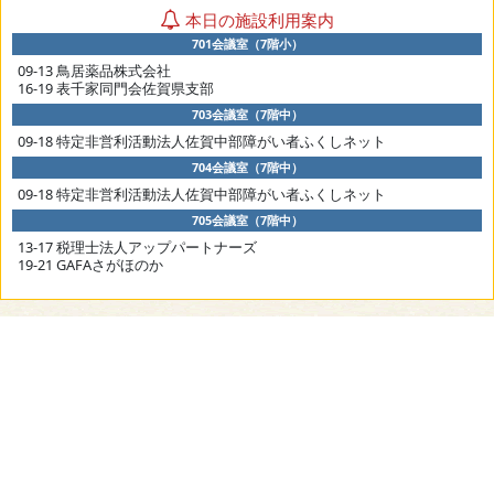
本日の施設利用案内
701会議室（7階小）
09-13 鳥居薬品株式会社
16-19 表千家同門会佐賀県支部
703会議室（7階中）
09-18 特定非営利活動法人佐賀中部障がい者ふくしネット
704会議室（7階中）
09-18 特定非営利活動法人佐賀中部障がい者ふくしネット
705会議室（7階中）
13-17 税理士法人アップパートナーズ
19-21 GAFAさがほのか