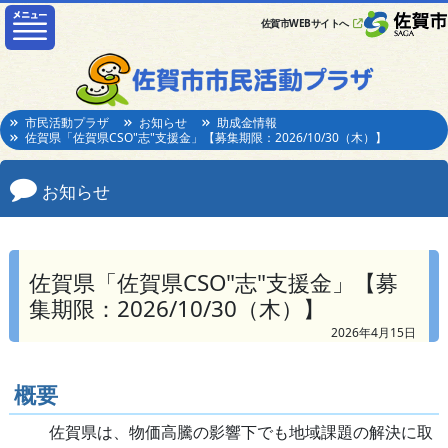
佐賀市WEBサイトへ
市民活動プラザ
お知らせ
助成金情報
佐賀県「佐賀県CSO"志"支援金」【募集期限：2026/10/30（木）】
お知らせ
佐賀県「佐賀県CSO"志"支援金」【募
集期限：2026/10/30（木）】
2026年4月15日
概要
佐賀県は、物価高騰の影響下でも地域課題の解決に取