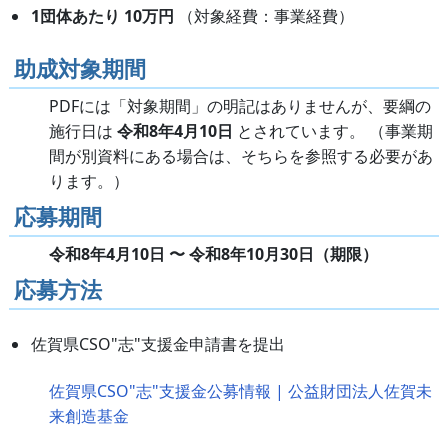
1団体あたり 10万円
（対象経費：事業経費）
助成対象期間
PDFには「対象期間」の明記はありませんが、要綱の
施行日は
令和8年4月10日
とされています。 （事業期
間が別資料にある場合は、そちらを参照する必要があ
ります。）
応募期間
令和8年4月10日 〜 令和8年10月30日（期限）
応募方法
佐賀県CSO"志"支援金申請書を提出
佐賀県CSO"志"支援金公募情報 | 公益財団法人佐賀未
来創造基金