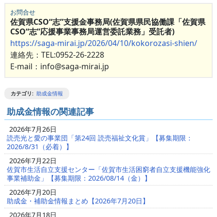
お問合せ
佐賀県CSO“志”支援金事務局(佐賀県県民協働課「佐賀県
CSO“志”応援事業事務局運営委託業務」受託者)
https://saga-mirai.jp/2026/04/10/kokorozasi-shien/
連絡先：TEL:0952-26-2228
E-mail：info@saga-mirai.jp
カテゴリ
:
助成金情報
助成金情報の関連記事
2026年7月26日
読売光と愛の事業団「第24回 読売福祉文化賞」【募集期限：
2026/8/31（必着）】
2026年7月22日
佐賀市生活自立支援センター「佐賀市生活困窮者自立支援機能強化
事業補助金」【募集期限：2026/08/14（金）】
2026年7月20日
助成金・補助金情報まとめ【2026年7月20日】
2026年7月18日