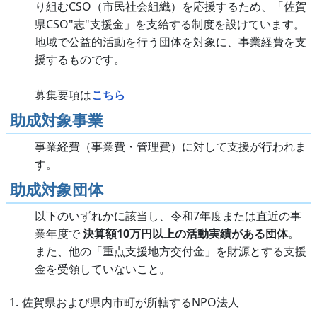
り組むCSO（市民社会組織）を応援するため、「佐賀
県CSO"志"支援金」を支給する制度を設けています。
地域で公益的活動を行う団体を対象に、事業経費を支
援するものです。
募集要項は
こちら
助成対象事業
事業経費（事業費・管理費）に対して支援が行われま
す。
助成対象団体
以下のいずれかに該当し、令和7年度または直近の事
業年度で
決算額10万円以上の活動実績がある団体
。
また、他の「重点支援地方交付金」を財源とする支援
金を受領していないこと。
佐賀県および県内市町が所轄するNPO法人