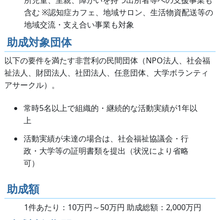
所児童、里親、障がいを持つ出所者等への支援事業も
含む ※認知症カフェ、地域サロン、生活物資配送等の
地域交流・支え合い事業も対象
助成対象団体
以下の要件を満たす非営利の民間団体（NPO法人、社会福
祉法人、財団法人、社団法人、任意団体、大学ボランティ
アサークル）。
常時5名以上で組織的・継続的な活動実績が1年以
上
活動実績が未達の場合は、社会福祉協議会・行
政・大学等の証明書類を提出（状況により省略
可）
助成額
1件あたり：10万円～50万円 助成総額：2,000万円