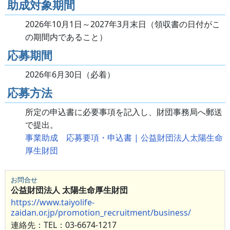
助成対象期間
2026年10月1日～2027年3月末日（領収書の日付がこ
の期間内であること）
応募期間
2026年6月30日（必着）
応募方法
所定の申込書に必要事項を記入し、財団事務局へ郵送
で提出。
事業助成 応募要項・申込書 | 公益財団法人太陽生命
厚生財団
お問合せ
公益財団法人 太陽生命厚生財団
https://www.taiyolife-
zaidan.or.jp/promotion_recruitment/business/
連絡先：TEL：03-6674-1217