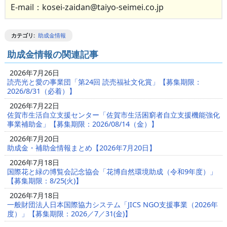
E-mail：kosei-zaidan@taiyo-seimei.co.jp
カテゴリ
:
助成金情報
助成金情報の関連記事
2026年7月26日
読売光と愛の事業団「第24回 読売福祉文化賞」【募集期限：
2026/8/31（必着）】
2026年7月22日
佐賀市生活自立支援センター「佐賀市生活困窮者自立支援機能強化
事業補助金」【募集期限：2026/08/14（金）】
2026年7月20日
助成金・補助金情報まとめ【2026年7月20日】
2026年7月18日
国際花と緑の博覧会記念協会「花博自然環境助成（令和9年度）」
【募集期限：8/25(火)】
2026年7月18日
一般財団法人日本国際協力システム「JICS NGO支援事業（2026年
度）」【募集期限：2026／7／31(金)】