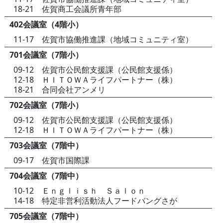
18-21 佐賀商工会議所青年部
402会議室（4階小）
11-17 佐賀市協働推進課（地域コミュニティ室）
701会議室（7階小）
09-12 佐賀市公民館支援課（公民館支援係）
12-18 ＨＩＴＯＷＡライフパートナー（株）
18-21 合同会社アンメリ
702会議室（7階小）
09-12 佐賀市公民館支援課（公民館支援係）
12-18 ＨＩＴＯＷＡライフパートナー（株）
703会議室（7階中）
09-17 佐賀市国際課
704会議室（7階中）
10-12 Ｅｎｇｌｉｓｈ Ｓａｌｏｎ
14-18 特定非営利活動法人フードバングさが
705会議室（7階中）