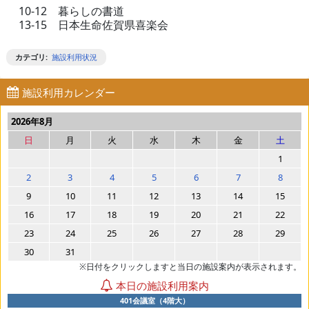
10-12 暮らしの書道
13-15 日本生命佐賀県喜楽会
カテゴリ
:
施設利用状況
施設利用カレンダー
2026年8月
日
月
火
水
木
金
土
1
2
3
4
5
6
7
8
9
10
11
12
13
14
15
16
17
18
19
20
21
22
23
24
25
26
27
28
29
30
31
※日付をクリックしますと当日の施設案内が表示されます。
本日の施設利用案内
401会議室（4階大）