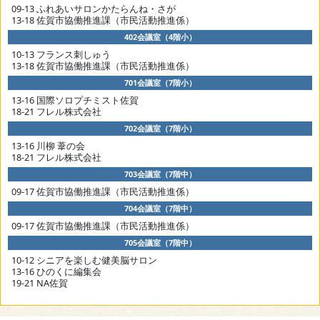
09-13 ふれあいサロンかたらんね・さが
13-18 佐賀市協働推進課（市民活動推進係）
402会議室（4階小）
10-13 フランス刺しゅう
13-18 佐賀市協働推進課（市民活動推進係）
701会議室（7階小）
13-16 国際ソロプチミスト佐賀
18-21 フレル株式会社
702会議室（7階小）
13-16 川柳 葦の会
18-21 フレル株式会社
703会議室（7階中）
09-17 佐賀市協働推進課（市民活動推進係）
704会議室（7階中）
09-17 佐賀市協働推進課（市民活動推進係）
705会議室（7階中）
10-12 シニアを楽しむ健美脳サロン
13-16 ひのくに編集会
19-21 NA佐賀