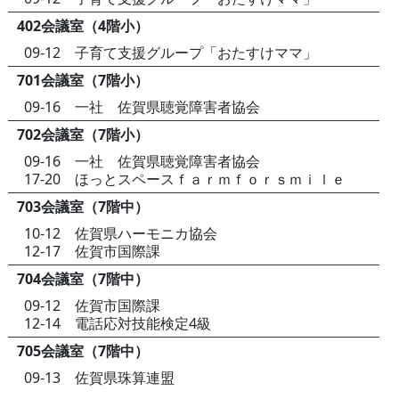
402会議室（4階小）
09-12 子育て支援グループ「おたすけママ」
701会議室（7階小）
09-16 一社 佐賀県聴覚障害者協会
702会議室（7階小）
09-16 一社 佐賀県聴覚障害者協会
17-20 ほっとスペースｆａｒｍｆｏｒｓｍｉｌｅ
703会議室（7階中）
10-12 佐賀県ハーモニカ協会
12-17 佐賀市国際課
704会議室（7階中）
09-12 佐賀市国際課
12-14 電話応対技能検定4級
705会議室（7階中）
09-13 佐賀県珠算連盟