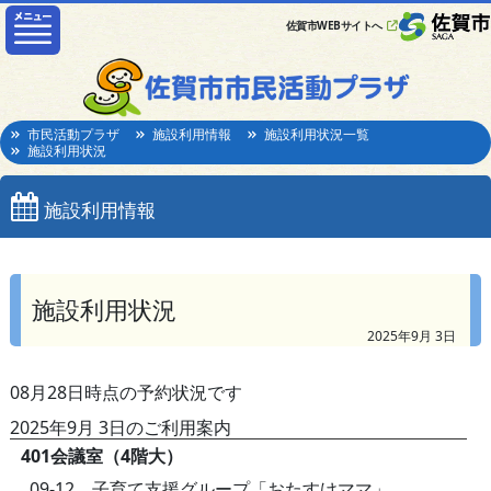
佐賀市WEBサイトへ
市民活動プラザ
施設利用情報
施設利用状況一覧
施設利用状況
施設利用情報
施設利用状況
2025年9月 3日
08月28日時点の予約状況です
2025年9月 3日のご利用案内
401会議室（4階大）
09-12 子育て支援グループ「おたすけママ」