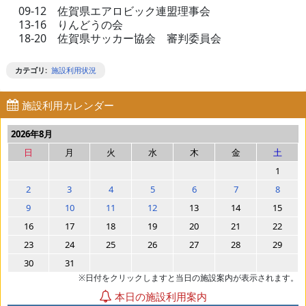
09-12 佐賀県エアロビック連盟理事会
13-16 りんどうの会
18-20 佐賀県サッカー協会 審判委員会
カテゴリ
:
施設利用状況
施設利用カレンダー
2026年8月
日
月
火
水
木
金
土
1
2
3
4
5
6
7
8
9
10
11
12
13
14
15
16
17
18
19
20
21
22
23
24
25
26
27
28
29
30
31
※日付をクリックしますと当日の施設案内が表示されます。
本日の施設利用案内