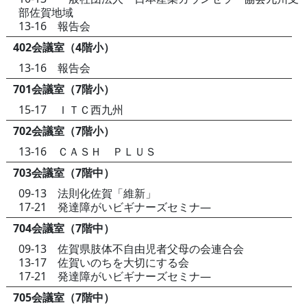
部佐賀地域
13-16 報告会
402会議室（4階小）
13-16 報告会
701会議室（7階小）
15-17 ＩＴＣ西九州
702会議室（7階小）
13-16 ＣＡＳＨ ＰＬＵＳ
703会議室（7階中）
09-13 法則化佐賀「維新」
17-21 発達障がいビギナーズセミナ―
704会議室（7階中）
09-13 佐賀県肢体不自由児者父母の会連合会
13-17 佐賀いのちを大切にする会
17-21 発達障がいビギナーズセミナ―
705会議室（7階中）