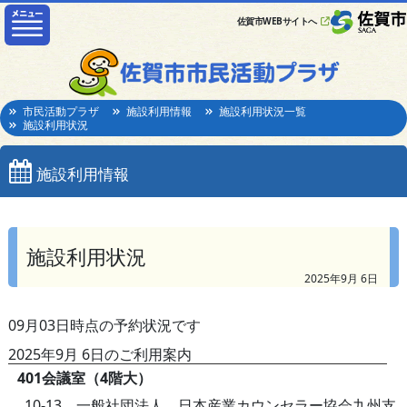
佐賀市WEBサイトへ
市民活動プラザ
施設利用情報
施設利用状況一覧
施設利用状況
施設利用情報
施設利用状況
2025年9月 6日
09月03日時点の予約状況です
2025年9月 6日のご利用案内
401会議室（4階大）
10-13 一般社団法人 日本産業カウンセラー協会九州支