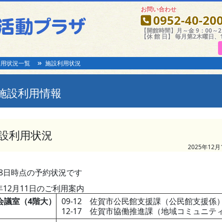
お問い合わせ
0952-40-20
【開館時間】月～金 9：00～21
【休 館 日】 毎月第2木曜日、
利用状況一覧
施設利用状況
施設利用情報
設利用状況
2025年12月
08日時点の予約状況です
5年12月11日のご利用案内
1会議室（4階大）
09-12 佐賀市公民館支援課（公民館支援係
12-17 佐賀市協働推進課（地域コミュニテ