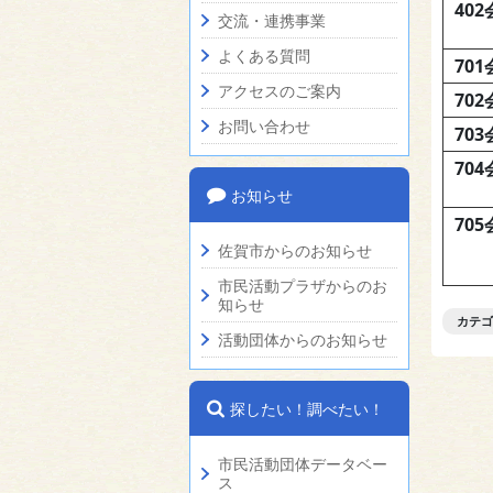
40
交流・連携事業
よくある質問
70
アクセスのご案内
70
お問い合わせ
70
70
お知らせ
70
佐賀市からのお知らせ
市民活動プラザからのお
知らせ
カテゴ
活動団体からのお知らせ
探したい！調べたい！
市民活動団体データベー
ス