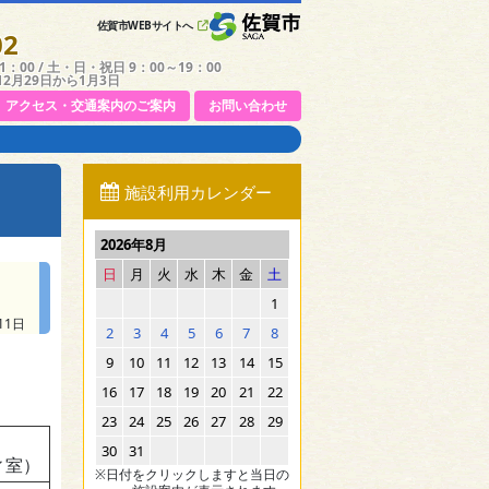
佐賀市WEBサイトへ
02
：00 / 土・日・祝日 9：00～19：00
12月29日から1月3日
アクセス・交通案内のご案内
お問い合わせ
施設利用カレンダー
2026年8月
日
月
火
水
木
金
土
1
11日
2
3
4
5
6
7
8
9
10
11
12
13
14
15
16
17
18
19
20
21
22
23
24
25
26
27
28
29
）
30
31
ィ室）
※日付をクリックしますと当日の