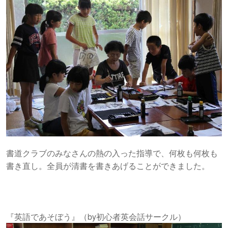
書道クラブのみなさんの熱の入った指導で、何枚も何枚も
書き直し。全員が清書を書きあげることができました。
『英語であそぼう』（by初心者英会話サークル）