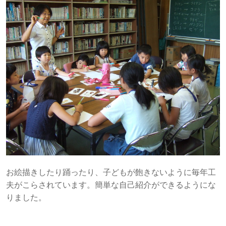
お絵描きしたり踊ったり、子どもが飽きないように毎年工
夫がこらされています。簡単な自己紹介ができるようにな
りました。