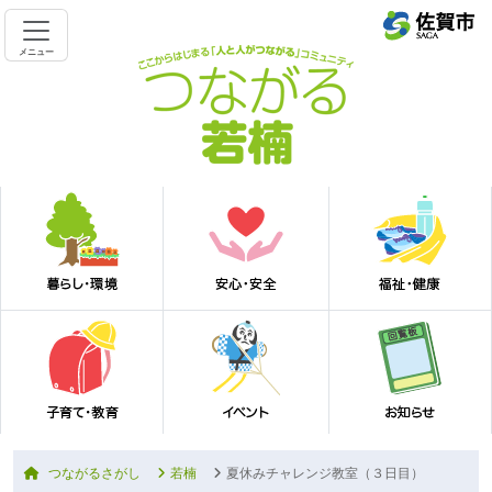
メニュー
つながるさがし
若楠
夏休みチャレンジ教室（３日目）