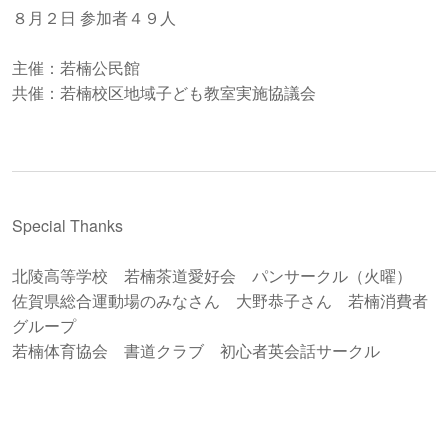
８月２日 参加者４９人
主催：若楠公民館
共催：若楠校区地域子ども教室実施協議会
Special Thanks
北陵高等学校 若楠茶道愛好会 パンサークル（火曜）
佐賀県総合運動場のみなさん 大野恭子さん 若楠消費者
グループ
若楠体育協会 書道クラブ 初心者英会話サークル