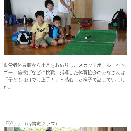
勤労者体育館から用具をお借りし、スカットボール、バッ
ゴー、輪投げなどに挑戦。指導した体育協会のみなさんは
「子どもは何でも上手！」と感心した様子で話していまし
た。
『習字』（by書道クラブ）