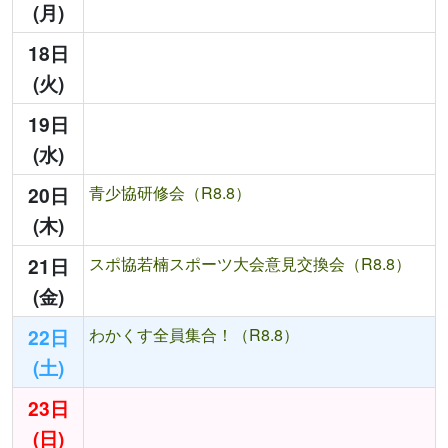
(月)
18日
(火)
19日
(水)
20日
青少協研修会（R8.8）
(木)
21日
スポ協若楠スポーツ大会意見交換会（R8.8）
(金)
22日
わかくす全員集合！（R8.8）
(土)
23日
(日)