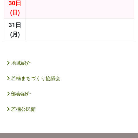
30日
(日)
31日
(月)
地域紹介
若楠まちづくり協議会
部会紹介
若楠公民館