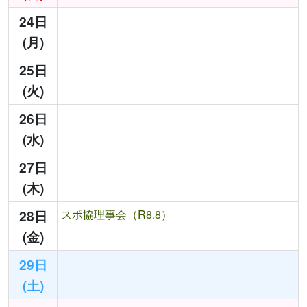
24日
(月)
25日
(火)
26日
(水)
27日
(木)
28日
スポ協理事会（R8.8）
(金)
29日
(土)