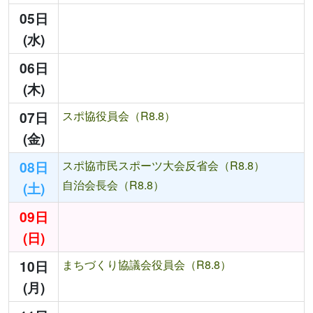
05日
(水)
06日
(木)
07日
スポ協役員会（R8.8）
(金)
08日
スポ協市民スポーツ大会反省会（R8.8）
自治会長会（R8.8）
(土)
09日
(日)
10日
まちづくり協議会役員会（R8.8）
(月)