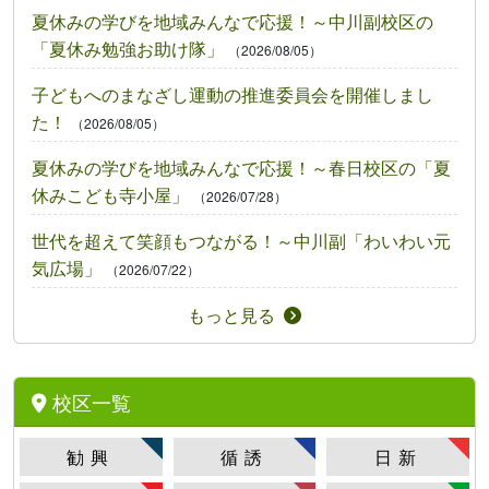
夏休みの学びを地域みんなで応援！～中川副校区の
「夏休み勉強お助け隊」
（2026/08/05）
子どもへのまなざし運動の推進委員会を開催しまし
た！
（2026/08/05）
夏休みの学びを地域みんなで応援！～春日校区の「夏
休みこども寺小屋」
（2026/07/28）
世代を超えて笑顔もつながる！～中川副「わいわい元
気広場」
（2026/07/22）
もっと見る
校区一覧
勧興
循誘
日新