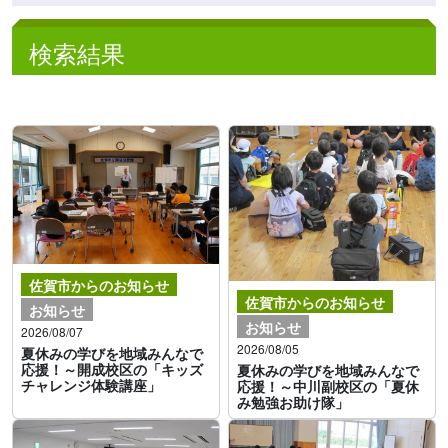
検索結果
佐賀市からのお知らせ
佐賀市からのお知らせ
お知らせ
お知らせ
2026/08/07
2026/08/05
夏休みの学びを地域みんなで
応援！～開成校区の「キッズ
夏休みの学びを地域みんなで
チャレンジ体験講座」
応援！～中川副校区の「夏休
み勉強お助け隊」