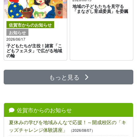
地域の子どもたちを見守る
「まなざし育成委員」を委嘱
佐賀市からのお知らせ
お知らせ
2026/06/17
子どもたちが主役！諸富「こ
どもフェスタ」で広がる地域
の輪
もっと見る
佐賀市からのお知らせ
夏休みの学びを地域みんなで応援！～開成校区の「キ
ッズチャレンジ体験講座」
（2026/08/07）