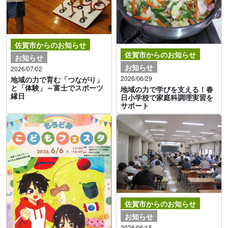
佐賀市からのお知らせ
佐賀市からのお知らせ
お知らせ
お知らせ
2026/07/02
2026/06/29
地域の力で育む「つながり」
と「体験」～富士でスポーツ
地域の力で学びを支える！春
縁日
日小学校で家庭科調理実習を
サポート
佐賀市からのお知らせ
お知らせ
2026/06/15