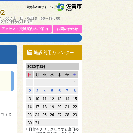
佐賀市WEBサイトへ
02
：00 / 土・日・祝日 9：00～19：00
12月29日から1月3日
アクセス・交通案内のご案内
お問い合わせ
施設利用カレンダー
2026年8月
日
月
火
水
木
金
土
1
2
3
4
5
6
7
8
9
10
11
12
13
14
15
16
17
18
19
20
21
22
。ゴミと
23
24
25
26
27
28
29
30
31
※日付をクリックしますと当日の