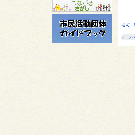
最初
メイン