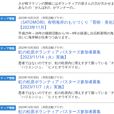
さが桜マラソンの開催にはボランティアの皆さんの力が欠かせ
あなたの「がんばれ!!」がランナーの...
2023年10月31日 （市民活動プラザ）
ンティア情報
（SATOMORI）有明海岸のもりづくり『育樹・美化
【2023年11月】
平成25年～26年の植樹活動から10～9年が経過し白石町新明の
沿いに海岸林が出来つつあります...
2023年10月30日 （市民活動プラザ）
ンティア情報
虹の松原ボランティア バスターズ参加者募集
【2023/11/14（火）実施】
悪者ではないのですが、虹の松原内に増えすぎて困っている「
「ハリエンジュ」「ヒメヒオウギズイセ...
2023年10月30日 （市民活動プラザ）
ンティア情報
虹の松原ボランティア バスターズ参加者募集
【2023/11/7（火）実施】
悪者ではないのですが、虹の松原内に増えすぎて困っている「
「ハリエンジュ」「ヒメヒオウギズイセ...
2023年10月16日 （市民活動プラザ）
ンティア情報
虹の松原ボランティア バスターズ参加者募集