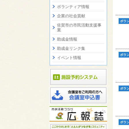
ボランティア情報
企業の社会貢献
ボラ
佐賀市の市民活動支援事
業
助成金情報
助成金リンク集
ボラ
イベント情報
ボラ
ボラ