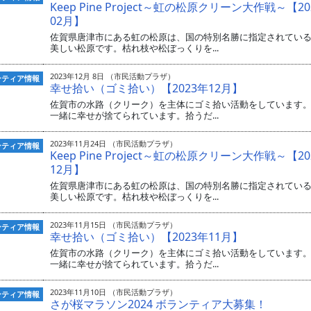
Keep Pine Project～虹の松原クリーン大作戦～【20
02月】
佐賀県唐津市にある虹の松原は、国の特別名勝に指定されてい
美しい松原です。枯れ枝や松ぼっくりを...
2023年12月 8日 （市民活動プラザ）
ンティア情報
幸せ拾い（ゴミ拾い）【2023年12月】
佐賀市の水路（クリーク）を主体にゴミ拾い活動をしています
一緒に幸せが捨てられています。拾うだ...
2023年11月24日 （市民活動プラザ）
ンティア情報
Keep Pine Project～虹の松原クリーン大作戦～【20
12月】
佐賀県唐津市にある虹の松原は、国の特別名勝に指定されてい
美しい松原です。枯れ枝や松ぼっくりを...
2023年11月15日 （市民活動プラザ）
ンティア情報
幸せ拾い（ゴミ拾い）【2023年11月】
佐賀市の水路（クリーク）を主体にゴミ拾い活動をしています
一緒に幸せが捨てられています。拾うだ...
2023年11月10日 （市民活動プラザ）
ンティア情報
さが桜マラソン2024 ボランティア大募集！