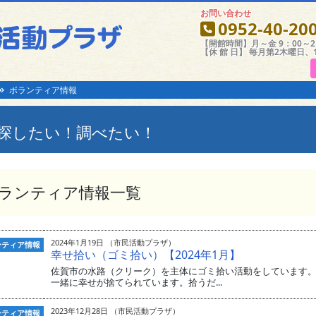
お問い合わせ
0952-40-20
【開館時間】月～金 9：00～21
【休 館 日】 毎月第2木曜日、
ボランティア情報
探したい！調べたい！
ランティア情報一覧
2024年1月19日 （市民活動プラザ）
ンティア情報
幸せ拾い（ゴミ拾い）【2024年1月】
佐賀市の水路（クリーク）を主体にゴミ拾い活動をしています
一緒に幸せが捨てられています。拾うだ...
2023年12月28日 （市民活動プラザ）
ンティア情報