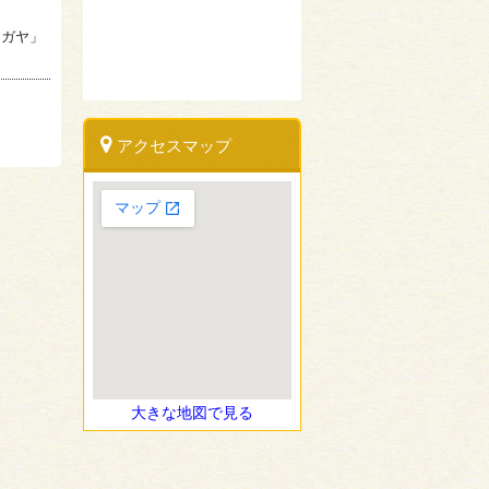
チガヤ」
アクセスマップ
大きな地図で見る