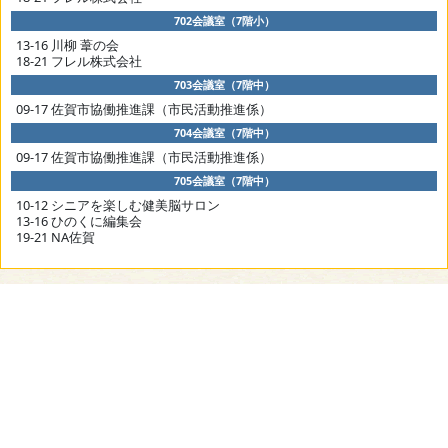
702会議室（7階小）
13-16 川柳 葦の会
18-21 フレル株式会社
703会議室（7階中）
09-17 佐賀市協働推進課（市民活動推進係）
704会議室（7階中）
09-17 佐賀市協働推進課（市民活動推進係）
705会議室（7階中）
10-12 シニアを楽しむ健美脳サロン
13-16 ひのくに編集会
19-21 NA佐賀