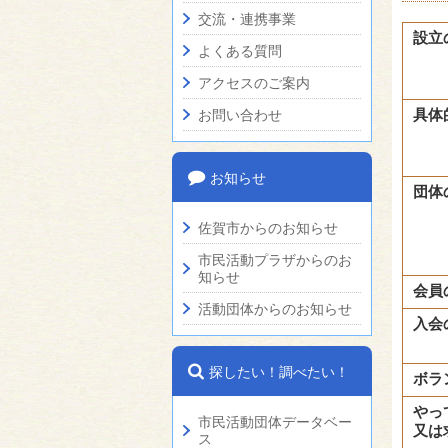
交流・連携事業
設立
よくある質問
アクセスのご案内
具体
お問い合わせ
お知らせ
団体
佐賀市からのお知らせ
市民活動プラザからのお
知らせ
会員
活動団体からのお知らせ
入会
探したい！調べたい！
ボラ
やっ
市民活動団体データベー
又は
ス