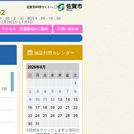
佐賀市WEBサイトへ
02
：00 / 土・日・祝日 9：00～19：00
12月29日から1月3日
アクセス・交通案内のご案内
お問い合わせ
施設利用カレンダー
2026年8月
日
月
火
水
木
金
土
1
 1日
2
3
4
5
6
7
8
9
10
11
12
13
14
15
16
17
18
19
20
21
22
23
24
25
26
27
28
29
30
31
※日付をクリックしますと当日の