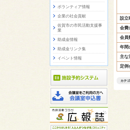
ボランティア情報
企業の社会貢献
設立
佐賀市の市民活動支援事
会費
業
会員
助成金情報
年間
助成金リンク集
主な
イベント情報
定例
カテゴ