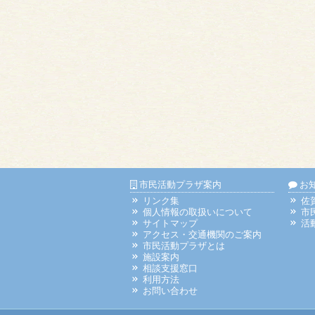
市民活動プラザ案内
お
リンク集
佐
個人情報の取扱いについて
市
サイトマップ
活
アクセス・交通機関のご案内
市民活動プラザとは
施設案内
相談支援窓口
利用方法
お問い合わせ