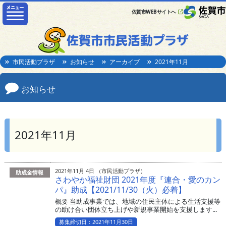
佐賀市WEBサイトへ
市民活動プラザ
お知らせ
アーカイブ
2021年11月
お知らせ
2021年11月
2021年11月 4日 （市民活動プラザ）
助成金情報
さわやか福祉財団 2021年度『連合・愛のカン
パ』助成【2021/11/30（火）必着】
概要 当助成事業では、地域の住民主体による生活支援等
の助け合い団体立ち上げや新規事業開始を支援します...
募集締切日：2021年11月30日