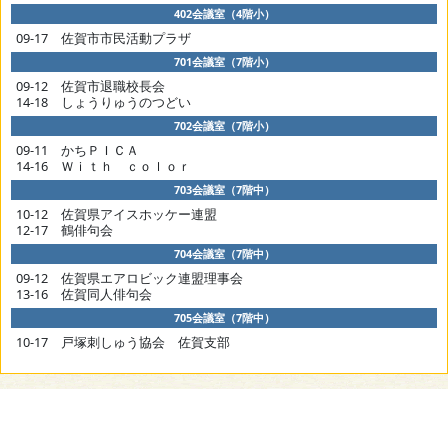
402会議室（4階小）
09-17 佐賀市市民活動プラザ
701会議室（7階小）
09-12 佐賀市退職校長会
14-18 しょうりゅうのつどい
702会議室（7階小）
09-11 かちＰＩＣＡ
14-16 Ｗｉｔｈ ｃｏｌｏｒ
703会議室（7階中）
10-12 佐賀県アイスホッケー連盟
12-17 鶴俳句会
704会議室（7階中）
09-12 佐賀県エアロビック連盟理事会
13-16 佐賀同人俳句会
705会議室（7階中）
10-17 戸塚刺しゅう協会 佐賀支部