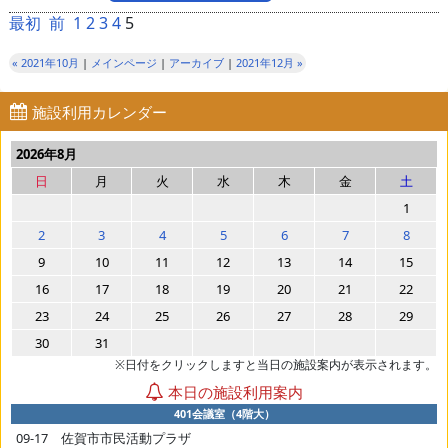
最初
前
1
2
3
4
5
« 2021年10月
|
メインページ
|
アーカイブ
|
2021年12月 »
施設利用カレンダー
2026年8月
日
月
火
水
木
金
土
1
2
3
4
5
6
7
8
9
10
11
12
13
14
15
16
17
18
19
20
21
22
23
24
25
26
27
28
29
30
31
※日付をクリックしますと当日の施設案内が表示されます。
本日の施設利用案内
401会議室（4階大）
09-17 佐賀市市民活動プラザ