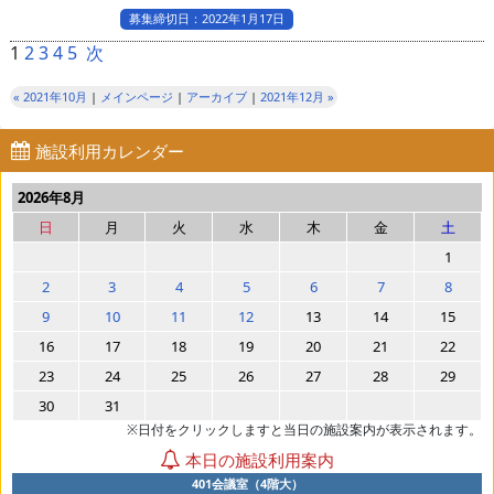
募集締切日：2022年1月17日
1
2
3
4
5
次
« 2021年10月
|
メインページ
|
アーカイブ
|
2021年12月 »
施設利用カレンダー
2026年8月
日
月
火
水
木
金
土
1
2
3
4
5
6
7
8
9
10
11
12
13
14
15
16
17
18
19
20
21
22
23
24
25
26
27
28
29
30
31
※日付をクリックしますと当日の施設案内が表示されます。
本日の施設利用案内
401会議室（4階大）