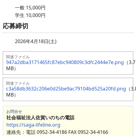
一般 15,000円
学生 10,000円
応募締切
2026年4月18日(土)
関連ファイル
947a2dba3171465fc87ebc940809c3dfc2444e7e.png
（3.7
MB）
関連ファイル
c3a58db3632c206e0d25be9ac79104bd525a20fd.png
（3.
MB）
お問合せ
社会福祉法人佐賀いのちの電話
https://saga-lifeline.org
連絡先：電話 0952-34-4186 FAX 0952-34-4166