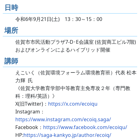
日時
令和6年9月21日(土) 13：30～15：00
場所
佐賀市市民活動プラザ7-D･E会議室 (佐賀商工ビル7階)
およびオンラインによるハイブリッド開催
講師
えこいく（佐賀環境フォーラム環境教育班）代表 松本
力輝 氏
《佐賀大学教育学部中等教育主免専攻２年（専門教
科：理科/英語）》
X(旧Twitter)：
https://x.com/ecoiqu
Instagram：
https://www.instagram.com/ecoiq.saga/
Facebook：
https://www.facebook.com/ecoiqu/
HP:
https://saga-kankyo.jp/author/ecoiq/