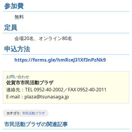
参加費
無料
定員
会場20名、オンライン80名
申込方法
https://forms.gle/hmRceJ31Xf3nPzNk9
お問い合わせ
佐賀市市民活動プラザ
連絡先：TEL 0952-40-2002／FAX 0952-40-2011
E-mail：plaza@tsunasaga.jp
カテゴリ
:
市民活動プラザ
市民活動プラザの関連記事