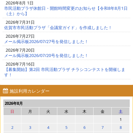
2026年8月 1日
市民活動プラザ休館日・開館時間変更のお知らせ【令和8年8月1日
（土）から】
2026年7月31日
佐賀市市民活動プラザ「会議室ガイド」を作成しました！
2026年7月27日
メール掲示板2026/07/27号を発信しました！
2026年7月20日
メール掲示板2026/07/20号を発信しました！
2026年7月16日
【募集開始】第2回 市民活動プラザ チラシコンテストを開催しま
す！
施設利用カレンダー
2026年8月
日
月
火
水
木
金
土
1
2
3
4
5
6
7
8