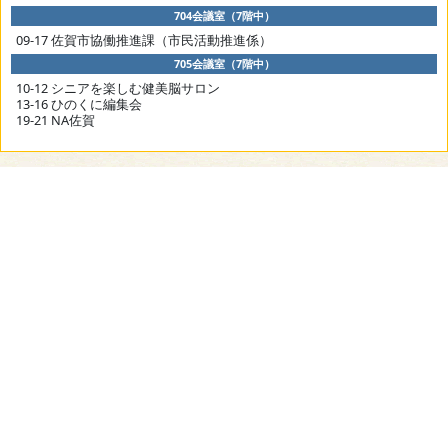
704会議室（7階中）
09-17 佐賀市協働推進課（市民活動推進係）
705会議室（7階中）
10-12 シニアを楽しむ健美脳サロン
13-16 ひのくに編集会
19-21 NA佐賀