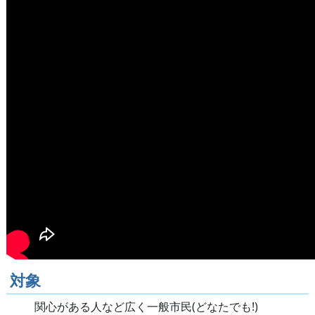
対象
関心がある人など広く一般市民(どなたでも!)