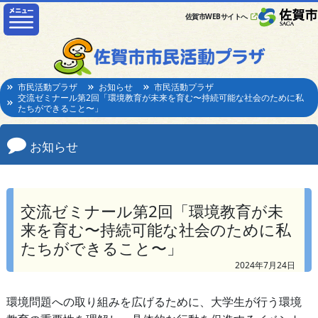
佐賀市WEBサイトへ
市民活動プラザ
お知らせ
市民活動プラザ
交流ゼミナール第2回「環境教育が未来を育む〜持続可能な社会のために私
たちができること〜」
お知らせ
交流ゼミナール第2回「環境教育が未
来を育む〜持続可能な社会のために私
たちができること〜」
2024年7月24日
環境問題への取り組みを広げるために、大学生が行う環境