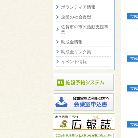
ボランティア情報
企業の社会貢献
市民
佐賀市の市民活動支援事
業
助成金情報
助成金リンク集
市民
イベント情報
市民
市民