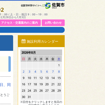
佐賀市WEBサイトへ
02
：00 / 土・日・祝日 9：00～19：00
12月29日から1月3日
アクセス・交通案内のご案内
お問い合わせ
施設利用カレンダー
2026年8月
日
月
火
水
木
金
土
1
2
3
4
5
6
7
8
9
10
11
12
13
14
15
9日、同
16
17
18
19
20
21
22
23
24
25
26
27
28
29
がとうご
30
31
※日付をクリックしますと当日の