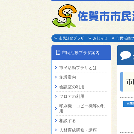
市民活動プラザ
お知らせ
市民活動
市民活動プラザ案内
市民活動プラザとは
施設案内
市
会議室の利用
フロアの利用
市民
印刷機・コピー機等の利
用
相談する
人材育成研修・講座