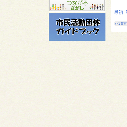
最初
« 佐賀市