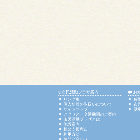
市民活動プラザ案内
お
リンク集
佐
個人情報の取扱いについて
市
サイトマップ
活
アクセス・交通機関のご案内
市民活動プラザとは
施設案内
相談支援窓口
利用方法
お問い合わせ