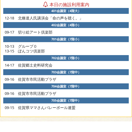
本日の施設利用案内
401会議室（4階大）
12-18 北條達人氏講演会「命の声を聴く。」
402会議室（4階小）
09-17 切り絵アート倶楽部
701会議室（7階小）
10-13 グループ０
13-15 ぽんコツ倶楽部
702会議室（7階小）
14-17 佐賀郷土史料研究会
703会議室（7階中）
09-16 佐賀市市民活動プラザ
704会議室（7階中）
09-16 佐賀市市民活動プラザ
705会議室（7階中）
09-15 佐賀県ママさんバレーボール連盟