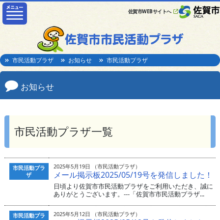
佐賀市WEBサイトへ
市民活動プラザ
お知らせ
市民活動プラザ
お知らせ
市民活動プラザ一覧
2025年5月19日 （市民活動プラザ）
市民活動プラ
メール掲示板2025/05/19号を発信しました！
ザ
日頃より佐賀市市民活動プラザをご利用いただき、誠に
ありがとうございます。---「佐賀市市民活動プラザ...
2025年5月12日 （市民活動プラザ）
市民活動プラ