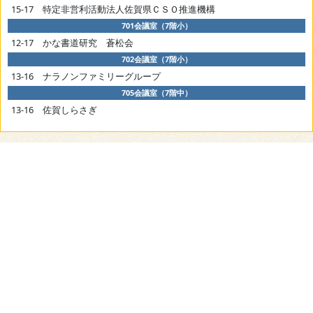
15-17 特定非営利活動法人佐賀県ＣＳＯ推進機構
701会議室（7階小）
12-17 かな書道研究 蒼松会
702会議室（7階小）
13-16 ナラノンファミリーグループ
705会議室（7階中）
13-16 佐賀しらさぎ