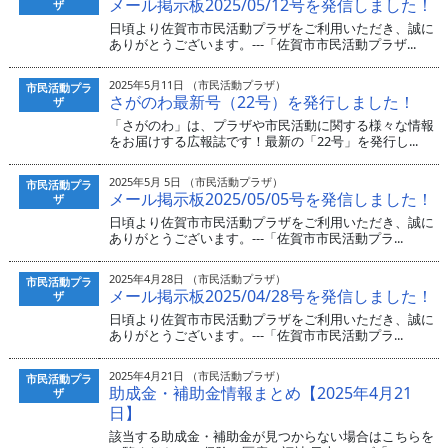
メール掲示板2025/05/12号を発信しました！
ザ
日頃より佐賀市市民活動プラザをご利用いただき、誠に
ありがとうございます。---「佐賀市市民活動プラザ...
2025年5月11日 （市民活動プラザ）
市民活動プラ
さがのわ最新号（22号）を発行しました！
ザ
「さがのわ」は、プラザや市民活動に関する様々な情報
をお届けする広報誌です！最新の「22号」を発行し...
2025年5月 5日 （市民活動プラザ）
市民活動プラ
メール掲示板2025/05/05号を発信しました！
ザ
日頃より佐賀市市民活動プラザをご利用いただき、誠に
ありがとうございます。---「佐賀市市民活動プラ...
2025年4月28日 （市民活動プラザ）
市民活動プラ
メール掲示板2025/04/28号を発信しました！
ザ
日頃より佐賀市市民活動プラザをご利用いただき、誠に
ありがとうございます。---「佐賀市市民活動プラ...
2025年4月21日 （市民活動プラザ）
市民活動プラ
助成金・補助金情報まとめ【2025年4月21
ザ
日】
該当する助成金・補助金が見つからない場合はこちらを