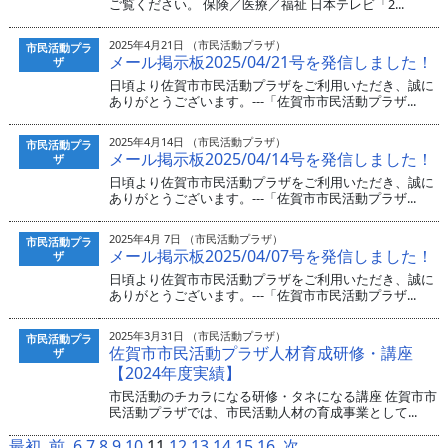
ご覧ください。 保険／医療／福祉 日本テレビ「2...
2025年4月21日 （市民活動プラザ）
市民活動プラ
メール掲示板2025/04/21号を発信しました！
ザ
日頃より佐賀市市民活動プラザをご利用いただき、誠に
ありがとうございます。---「佐賀市市民活動プラザ...
2025年4月14日 （市民活動プラザ）
市民活動プラ
メール掲示板2025/04/14号を発信しました！
ザ
日頃より佐賀市市民活動プラザをご利用いただき、誠に
ありがとうございます。---「佐賀市市民活動プラザ...
2025年4月 7日 （市民活動プラザ）
市民活動プラ
メール掲示板2025/04/07号を発信しました！
ザ
日頃より佐賀市市民活動プラザをご利用いただき、誠に
ありがとうございます。---「佐賀市市民活動プラザ...
2025年3月31日 （市民活動プラザ）
市民活動プラ
佐賀市市民活動プラザ人材育成研修・講座
ザ
【2024年度実績】
市民活動のチカラになる研修・タネになる講座 佐賀市市
民活動プラザでは、市民活動人材の育成事業として...
最初
前
6
7
8
9
10
11
12
13
14
15
16
次