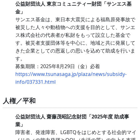
公益財団法人 東京コミュニティー財団「サンエス基
金」
サンエス基金は、東日本大震災による福島原発事故で
被災した人々や動植物への支援を目的として、サンエ
ス株式会社の代表者が私財をもって設立した基金で
す。被災者支援団体等を中心に、地域と共に発展して
きた企業としての恩返しの思いを込めて助成を行いま
す。
募集期限：2025年8月29日（金）必着
https://www.tsunasaga.jp/plaza/news/subsidy-
info/037331.html
人権／平和
公益財団法人 齋藤茂昭記念財団「2025年度 助成事
業」
障害者、発達障害、LGBTQをはじめとする社会的マイ