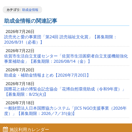
カテゴリ
:
助成金情報
助成金情報の関連記事
2026年7月26日
読売光と愛の事業団「第24回 読売福祉文化賞」【募集期限：
2026/8/31（必着）】
2026年7月22日
佐賀市生活自立支援センター「佐賀市生活困窮者自立支援機能強化
事業補助金」【募集期限：2026/08/14（金）】
2026年7月20日
助成金・補助金情報まとめ【2026年7月20日】
2026年7月18日
国際花と緑の博覧会記念協会「花博自然環境助成（令和9年度）」
【募集期限：8/25(火)】
2026年7月18日
一般財団法人日本国際協力システム「JICS NGO支援事業（2026年
度）」【募集期限：2026／7／31(金)】
施設利用カレンダー