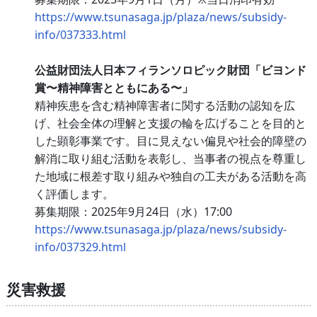
https://www.tsunasaga.jp/plaza/news/subsidy-
info/037333.html
公益財団法人日本フィランソロピック財団「ビヨンド
賞〜精神障害とともにある〜」
精神疾患を含む精神障害者に関する活動の認知を広
げ、社会全体の理解と支援の輪を広げることを目的と
した顕彰事業です。目に見えない偏見や社会的障壁の
解消に取り組む活動を表彰し、当事者の視点を尊重し
た地域に根差す取り組みや独自の工夫がある活動を高
く評価します。
募集期限：2025年9月24日（水）17:00
https://www.tsunasaga.jp/plaza/news/subsidy-
info/037329.html
災害救援