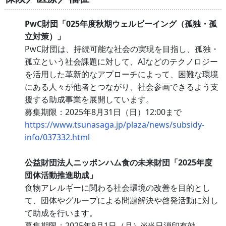
PwC財団「025年度秋期ウェルビーイング（孤独・孤
立対策）」
PwC財団は、持続可能な社会の実現を目指し、孤独・
孤立という社会課題に対して、AIなどのテクノロジー
を活用した革新的なアプローチによって、困難な環境
にある人々が他者とつながり、社会参画できるよう支
援する助成事業を展開しています。
募集期限：2025年8月31日（日）12:00まで
https://www.tsunasaga.jp/plaza/news/subsidy-
info/037332.html
公益財団法人ニッポンハム食の未来財団「2025年度
団体活動推進助成」
食物アレルギーに関わる社会環境の改善を目的とし
て、団体やグループによる問題解決や啓発活動に対し
て助成を行います。
募集期限：2025年9月1日（月）※当日消印有効