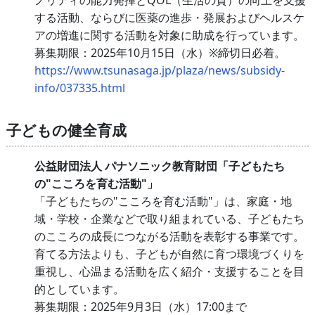
ノリティの能力発揮とQOL（生活の質）の向上を支援
する活動、ならびに医薬の進歩・発展およびヘルスケ
アの増進に関する活動を対象に助成を行っています。
募集期限：2025年10月15日（水）※締切日必着。
https://www.tsunasaga.jp/plaza/news/subsidy-
info/037335.html
子どもの健全育成
公益財団法人 パナソニック教育財団「子どもたち
の"こころを育む活動"」
「子どもたちの"こころを育む活動"」は、家庭・地
域・学校・企業などで取り組まれている、子どもたち
のこころの成長につながる活動を表彰する事業です。
育てる方法よりも、子どもが自然に育つ環境づくりを
重視し、心温まる活動を広く紹介・支援することを目
的としています。
募集期限：2025年9月3日（水）17:00まで