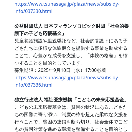
https://www.tsunasaga.jp/plaza/news/subsidy-
info/037330.html
公益財団法人 日本フィランソロピック財団「社会的養
護下の子ども応援基金」
児童養護施設や里親委託など、社会的養護下にある子
どもたちに多様な体験機会を提供する事業を助成する
ことで、心豊かな成長を支援し、「体験の格差」を縮
小することを目的としています。
募集期限：2025年9月10日（水）17:00必着
https://www.tsunasaga.jp/plaza/news/subsidy-
info/037336.html
独立行政法人 福祉医療機構「こどもの未来応援基金」
こどもの未来応援基金は、貧困の状況にあるこどもた
ちの困難に寄り添い、制度の枠を超えた柔軟な支援を
行うことで、貧困の連鎖を断ち切り、社会全体でこど
もの貧困対策を進める環境を整備することを目的とし