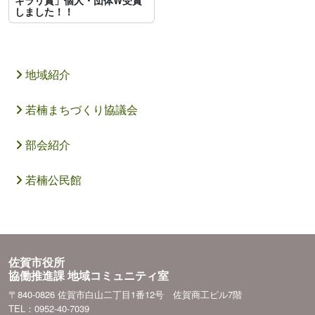
しました！！
地域紹介
若楠まちづくり協議会
部会紹介
若楠公民館
佐賀市役所
協働推進課 地域コミュニティ室
〒840-0826 佐賀市白山二丁目1番12号 佐賀商工ビル7階
TEL：0952-40-7039