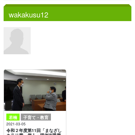
wakakusu12
若楠
子育て・教育
2021-03-05
令和２年度第11回「まなざし
キラリ賞」個人・団体W受賞