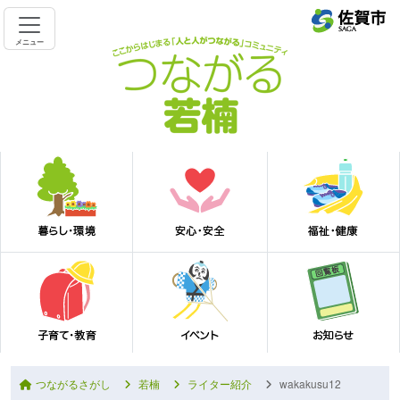
メニュー
つながるさがし
若楠
ライター紹介
wakakusu12