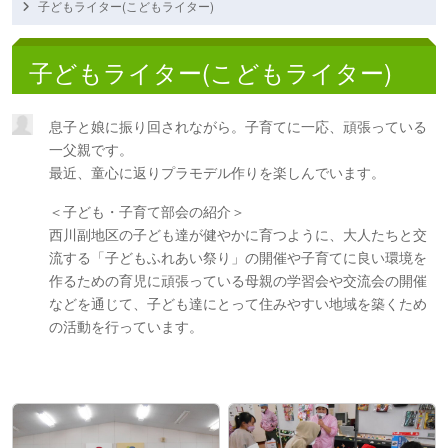
子どもライター(こどもライター)
子どもライター(こどもライター)
息子と娘に振り回されながら。子育てに一応、頑張っている
一父親です。
最近、童心に返りプラモデル作りを楽しんでいます。
＜子ども・子育て部会の紹介＞
西川副地区の子ども達が健やかに育つように、大人たちと交
流する「子どもふれあい祭り」の開催や子育てに良い環境を
作るための育児に頑張っている母親の学習会や交流会の開催
などを通じて、子ども達にとって住みやすい地域を築くため
の活動を行っています。