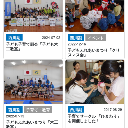
西川副
2024-07-02
西川副
イベント
子ども子育て部会「子ども木
2022-12-16
工教室」
子どもふれあいまつり「クリ
スマス会」
西川副
西川副
子育て・教育
2017-08-29
子育てサークル 「ひまわり」
2022-07-13
を開催しました！
子どもふれあいまつり「木工
教室」