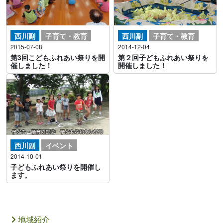
西川副
子育て・教育
西川副
子育て・教育
2015-07-08
2014-12-04
第3回こどもふれあい祭りを開
第２回子どもふれあい祭りを
催しました！
開催しました！
西川副
イベント
2014-10-01
子どもふれあい祭りを開催し
ます。
地域紹介