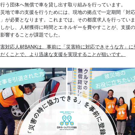
を行う団体へ無償で車を貸し出す取り組みを行っています。
災地で車の支援を行うためには、現地の拠点で一定期間「対
人」が必要となります。これまでは、その都度求人を行ってい
。しかし、人材獲得に時間とエネルギーを費やすことが、支援
に影響することが課題でした。
災害対応人材BANKは、事前に「災害時に対応できそうな方」に
ただくことで、より迅速な支援を実現することが狙いです。