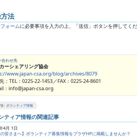
録方法
録フォーム
に必要事項を入力の上、「送信」ボタンを押してく
。
い合わせ先
カーシェアリング協会
s://www.japan-csa.org/blog/archives/8079
：TEL：0225-22-1453／FAX：0225-24-8601
il：info@japan-csa.org
リ
:
ボランティア情報
ンティア情報の関連記事
0年4月 1日
体の皆さまへ】ボランティア募集情報をプラザHPに掲載しませんか？