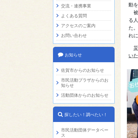
動
交流・連携事業
被
よくある質問
る
アクセスのご案内
た
れ
お問い合わせ
お知らせ
い
佐賀市からのお知らせ
市民活動プラザからのお
知らせ
活動団体からのお知らせ
探したい！調べたい！
市民活動団体データベー
ス