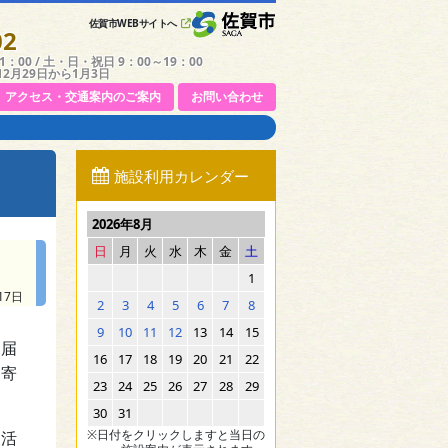
佐賀市WEBサイトへ
02
：00 / 土・日・祝日 9：00～19：00
12月29日から1月3日
アクセス・交通案内のご案内
お問い合わせ
施設利用カレンダー
2026年8月
日
月
火
水
木
金
土
1
17日
2
3
4
5
6
7
8
9
10
11
12
13
14
15
を届
16
17
18
19
20
21
22
、寄
23
24
25
26
27
28
29
30
31
※日付をクリックしますと当日の
援活