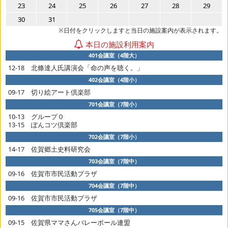
23
24
25
26
27
28
29
30
31
※日付をクリックしますと当日の施設案内が表示されます。
本日の施設利用案内
401会議室（4階大）
12-18 北條達人氏講演会「命の声を聴く。」
402会議室（4階小）
09-17 切り絵アート倶楽部
701会議室（7階小）
10-13 グループ０
13-15 ぽんコツ倶楽部
702会議室（7階小）
14-17 佐賀郷土史料研究会
703会議室（7階中）
09-16 佐賀市市民活動プラザ
704会議室（7階中）
09-16 佐賀市市民活動プラザ
705会議室（7階中）
09-15 佐賀県ママさんバレーボール連盟