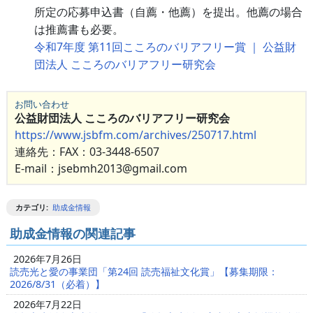
所定の応募申込書（自薦・他薦）を提出。他薦の場合
は推薦書も必要。
令和7年度 第11回こころのバリアフリー賞 ｜ 公益財
団法人 こころのバリアフリー研究会
お問い合わせ
公益財団法人 こころのバリアフリー研究会
https://www.jsbfm.com/archives/250717.html
連絡先：FAX：03-3448-6507
E-mail：jsebmh2013@gmail.com
カテゴリ
:
助成金情報
助成金情報の関連記事
2026年7月26日
読売光と愛の事業団「第24回 読売福祉文化賞」【募集期限：
2026/8/31（必着）】
2026年7月22日