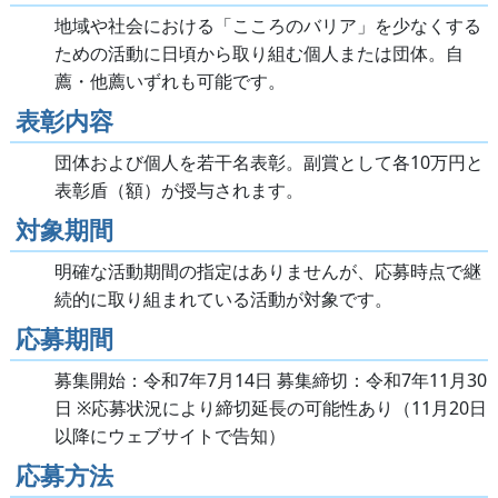
地域や社会における「こころのバリア」を少なくする
ための活動に日頃から取り組む個人または団体。自
薦・他薦いずれも可能です。
表彰内容
団体および個人を若干名表彰。副賞として各10万円と
表彰盾（額）が授与されます。
対象期間
明確な活動期間の指定はありませんが、応募時点で継
続的に取り組まれている活動が対象です。
応募期間
募集開始：令和7年7月14日 募集締切：令和7年11月30
日 ※応募状況により締切延長の可能性あり（11月20日
以降にウェブサイトで告知）
応募方法