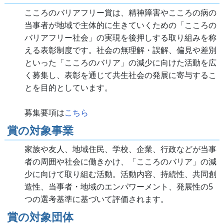
こころのバリアフリー賞は、精神障害やこころの病の
当事者が地域で主体的に生きていくための「こころの
バリアフリー社会」の実現を後押しする取り組みを称
える表彰制度です。社会の無理解・誤解、偏見や差別
といった「こころのバリア」の減少に向けた活動を広
く募集し、表彰を通じて共生社会の発展に寄与するこ
とを目的としています。
募集要項は
こちら
賞の対象事業
家族や友人、地域住民、学校、企業、行政などが当事
者の周囲や社会に働きかけ、「こころのバリア」の減
少に向けて取り組む活動。活動内容、持続性、共同創
造性、当事者・地域のエンパワーメント、発展性の5
つの選考基準に基づいて評価されます。
賞の対象団体