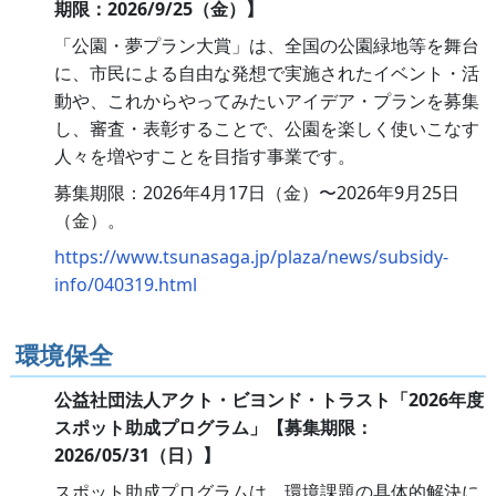
期限：2026/9/25（金）】
「公園・夢プラン大賞」は、全国の公園緑地等を舞台
に、市民による自由な発想で実施されたイベント・活
動や、これからやってみたいアイデア・プランを募集
し、審査・表彰することで、公園を楽しく使いこなす
人々を増やすことを目指す事業です。
募集期限：2026年4月17日（金）〜2026年9月25日
（金）。
https://www.tsunasaga.jp/plaza/news/subsidy-
info/040319.html
環境保全
公益社団法人アクト・ビヨンド・トラスト「2026年度
スポット助成プログラム」【募集期限：
2026/05/31（日）】
スポット助成プログラムは、環境課題の具体的解決に