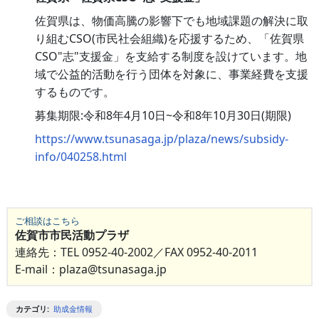
佐賀県は、物価高騰の影響下でも地域課題の解決に取
り組むCSO(市民社会組織)を応援するため、「佐賀県
CSO"志"支援金」を支給する制度を設けています。地
域で公益的活動を行う団体を対象に、事業経費を支援
するものです。
募集期限:令和8年4月10日~令和8年10月30日(期限)
https://www.tsunasaga.jp/plaza/news/subsidy-
info/040258.html
ご相談はこちら
佐賀市市民活動プラザ
連絡先：TEL 0952-40-2002／FAX 0952-40-2011
E-mail：plaza@tsunasaga.jp
カテゴリ
:
助成金情報