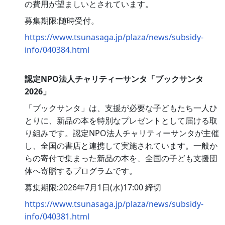
の費用が望ましいとされています。
募集期限:随時受付。
https://www.tsunasaga.jp/plaza/news/subsidy-
info/040384.html
認定NPO法人チャリティーサンタ「ブックサンタ
2026」
「ブックサンタ」は、支援が必要な子どもたち一人ひ
とりに、新品の本を特別なプレゼントとして届ける取
り組みです。認定NPO法人チャリティーサンタが主催
し、全国の書店と連携して実施されています。一般か
らの寄付で集まった新品の本を、全国の子ども支援団
体へ寄贈するプログラムです。
募集期限:2026年7月1日(水)17:00 締切
https://www.tsunasaga.jp/plaza/news/subsidy-
info/040381.html