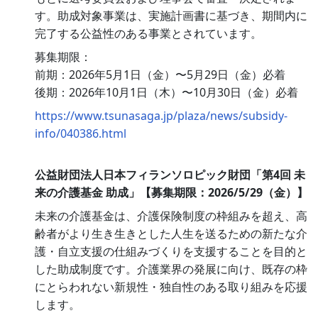
す。助成対象事業は、実施計画書に基づき、期間内に
完了する公益性のある事業とされています。
募集期限：
前期：2026年5月1日（金）〜5月29日（金）必着
後期：2026年10月1日（木）〜10月30日（金）必着
https://www.tsunasaga.jp/plaza/news/subsidy-
info/040386.html
公益財団法人日本フィランソロピック財団「第4回 未
来の介護基金 助成」【募集期限：2026/5/29（金）】
未来の介護基金は、介護保険制度の枠組みを超え、高
齢者がより生き生きとした人生を送るための新たな介
護・自立支援の仕組みづくりを支援することを目的と
した助成制度です。介護業界の発展に向け、既存の枠
にとらわれない新規性・独自性のある取り組みを応援
します。