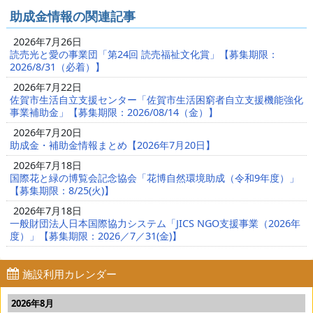
助成金情報の関連記事
2026年7月26日
読売光と愛の事業団「第24回 読売福祉文化賞」【募集期限：
2026/8/31（必着）】
2026年7月22日
佐賀市生活自立支援センター「佐賀市生活困窮者自立支援機能強化
事業補助金」【募集期限：2026/08/14（金）】
2026年7月20日
助成金・補助金情報まとめ【2026年7月20日】
2026年7月18日
国際花と緑の博覧会記念協会「花博自然環境助成（令和9年度）」
【募集期限：8/25(火)】
2026年7月18日
一般財団法人日本国際協力システム「JICS NGO支援事業（2026年
度）」【募集期限：2026／7／31(金)】
施設利用カレンダー
2026年8月