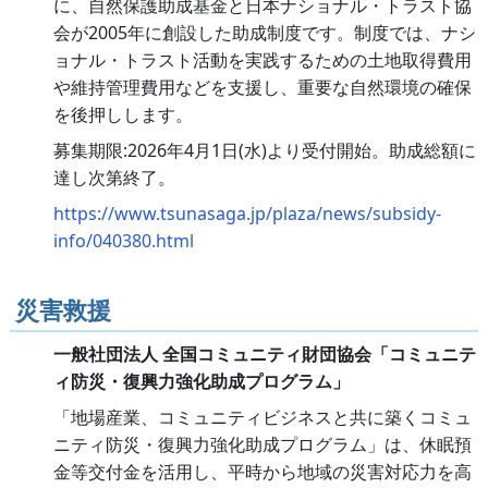
に、自然保護助成基金と日本ナショナル・トラスト協
会が2005年に創設した助成制度です。制度では、ナシ
ョナル・トラスト活動を実践するための土地取得費用
や維持管理費用などを支援し、重要な自然環境の確保
を後押しします。
募集期限:2026年4月1日(水)より受付開始。助成総額に
達し次第終了。
https://www.tsunasaga.jp/plaza/news/subsidy-
info/040380.html
災害救援
一般社団法人 全国コミュニティ財団協会「コミュニテ
ィ防災・復興力強化助成プログラム」
「地場産業、コミュニティビジネスと共に築くコミュ
ニティ防災・復興力強化助成プログラム」は、休眠預
金等交付金を活用し、平時から地域の災害対応力を高