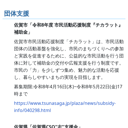
団体支援
佐賀市「令和8年度 市民活動応援制度『チカラット』
補助金」
佐賀市市民活動応援制度「チカラット」は、市民活動
団体の活動基盤を強化し、市民のまちづくりへの参加
と実践を促進するために、公益的な市民活動を行う団
体に対して補助金の交付や広報支援を行う制度です。
市民の「力」を少しずつ集め、魅力的な活動を応援
し、暮らしやすいまちの実現を目指します。
募集期限:令和8年4月16日(木)~令和8年5月22日(金)17
時まで
https://www.tsunasaga.jp/plaza/news/subsidy-
info/040298.html
佐賀県「佐賀県CSO"志"支援金」