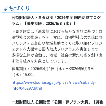
まちづくり
公益財団法人トヨタ財団「2026年度 国内助成プログ
ラム」【募集期限：2026/6/3（水）】
トヨタ財団は「新常態における新たな着想に基づく自
治型社会の推進」をテーマに、自治型社会の実現に向
けたシステム創出や地域基盤づくりに取り組むプロジ
ェクトを支援する国内助成プログラムを実施します。
多様な主体が協働し、地域・社会の新たな姿を創り出
す取り組みを対象としています。
募集期限：2026年4月1日（水）〜2026年6月3日
（水）15:00。
https://www.tsunasaga.jp/plaza/news/subsidy-
info/040297.html
一般財団法人 公園財団「公園・夢プラン大賞」【募集