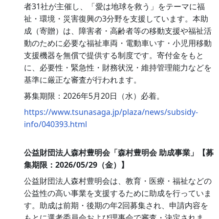
者31社が主催し、「愛は地球を救う」をテーマに福
祉・環境・災害復興の3分野を支援しています。本助
成（寄贈）は、障害者・高齢者等の移動支援や福祉活
動のために必要な福祉車両・電動車いす・小児用移動
支援機器を無償で提供する制度です。寄付金をもと
に、必要性・緊急性・財務状況・維持管理能力などを
基準に厳正な審査が行われます。
募集期限：2026年5月20日（水）必着。
https://www.tsunasaga.jp/plaza/news/subsidy-
info/040393.html
公益財団法人森村豊明会「森村豊明会 助成事業」【募
集期限：2026/05/29（金）】
公益財団法人森村豊明会は、教育・医療・福祉などの
公益性の高い事業を支援するために助成を行っていま
す。助成は前期・後期の年2回募集され、申請内容を
もとに選考委員会および理事会で審査・決定されま