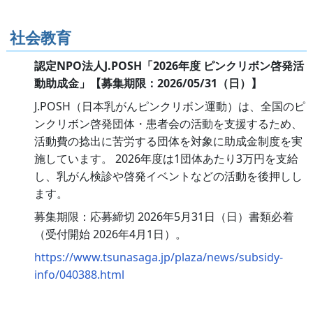
社会教育
認定NPO法人J.POSH「2026年度 ピンクリボン啓発活
動助成金」【募集期限：2026/05/31（日）】
J.POSH（日本乳がんピンクリボン運動）は、全国のピ
ンクリボン啓発団体・患者会の活動を支援するため、
活動費の捻出に苦労する団体を対象に助成金制度を実
施しています。 2026年度は1団体あたり3万円を支給
し、乳がん検診や啓発イベントなどの活動を後押しし
ます。
募集期限：応募締切 2026年5月31日（日）書類必着
（受付開始 2026年4月1日）。
https://www.tsunasaga.jp/plaza/news/subsidy-
info/040388.html