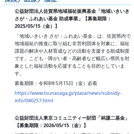
公益財団法人佐賀県地域福祉振興基金「地域いきいき
さが・ふれあい基金 助成事業」【募集期限：
2025/05/15（金）】
「地域いきいき さが・ふれあい基金」は、佐賀県内で
地域福祉の推進に取り組む非営利団体を対象に、福祉
課題の解決や人材育成などの活動を支援する助成制度
です。こども・障がい者・高齢者など幅広い県民を対
象とした福祉活動を応援することを目的としていま
す。
募集期限：令和8年5月15日（金）必着
https://www.tsunasaga.jp/plaza/news/subsidy-
info/040257.html
公益財団法人東京コミュニティー財団「林謙二基金」
【募集期限：2026/05/15（金）】