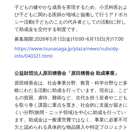
子どもの健やかな成長を実現するため、小児科医およ
び子どもに関わる医師が地域と協働して行うアドボカ
シー活動(子どものこえの代弁者としての活動)に対し
て助成金を交付する制度です。
募集期限:2026年5月1日(金)10:00~6月15日(月)17:00
https://www.tsunasaga.jp/plaza/news/subsidy-
info/040321.html
公益財団法人原田積善会「原田積善会 助成事業」
原田積善会は、社会事業分野、教育・科学分野など多
岐にわたる活動に助成を行っています。現在は、こど
もの貧困、虐待、難病など、次代を担う若者やこども
を取り巻く課題に重点を置き、社会的に支援が届きに
くい分野(狭間・ニッチ領域)を中心に助成を行ってい
ます。助成金は一般運営費ではなく、事業に必要不可
欠と認められる具体的な物品購入や特定プロジェクト