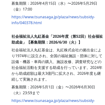
募集期限：2026年4月15日（水）〜2026年5月29日
（金）17:00
https://www.tsunasaga.jp/plaza/news/subsidy-
info/040378.html
社会福祉法人丸紅基金「2026年度（第52回）社会福祉
助成金」【募集期限：2026/6/30（火）】
社会福祉法人丸紅基金は、丸紅株式会社の拠出金によ
り1974年に設立され、全国の福祉施設・団体に対して
設備・機器・車両の購入、施設改修、調査研究などの
社会福祉活動を支援する助成を行っています。2024年
から助成総額は最大3億円に拡大され、2026年度も継
続して実施されます。
募集期限：2026年5月1日（金）〜2026年6月30日
（火）23:59まで
https://www.tsunasaga.jp/plaza/news/subsidy-