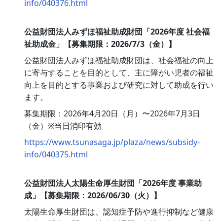
info/040376.html
公益財団法人みずほ福祉助成財団「2026年度 社会福
祉助成金」【募集期限：2026/7/3（金）】
公益財団法人みずほ福祉助成財団は、社会福祉の向上
に寄与することを目的として、主に障がい児者の福祉
向上を目的とする事業および研究に対して助成を行い
ます。
募集期限：2026年4月20日（月）〜2026年7月3日
（金）※当日消印有効
https://www.tsunasaga.jp/plaza/news/subsidy-
info/040375.html
公益財団法人太陽生命厚生財団「2026年度 事業助
成」【募集期限：2026/06/30（火）】
太陽生命厚生財団は、認知症予防や進行抑制など健康