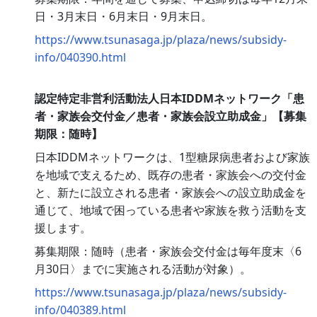
日・3月末日・6月末日・9月末日。
https://www.tsunasaga.jp/plaza/news/subsidy-
info/040390.html
認定特定非営利活動法人日本IDDMネットワーク「患
者・家族会交付金／患者・家族会設立助成金」【募集
期限：随時】
日本IDDMネットワークは、1型糖尿病患者および家族
を地域で支えるため、既存の患者・家族会への交付金
と、新たに設立される患者・家族会への設立助成金を
通じて、地域で困っている患者や家族を救う活動を支
援します。
募集期限：随時（患者・家族会交付金は毎年度末〈6
月30日〉までに実施される活動が対象）。
https://www.tsunasaga.jp/plaza/news/subsidy-
info/040389.html