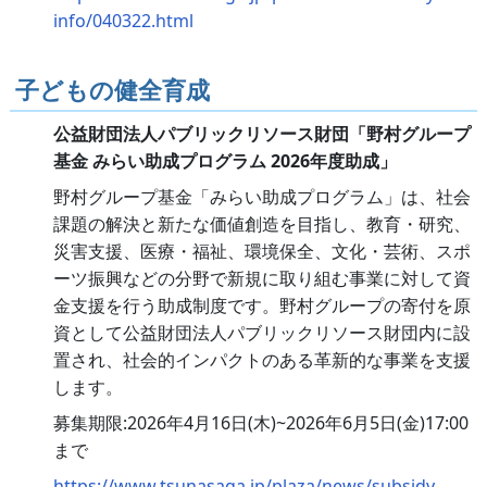
info/040322.html
子どもの健全育成
公益財団法人パブリックリソース財団「野村グループ
基金 みらい助成プログラム 2026年度助成」
野村グループ基金「みらい助成プログラム」は、社会
課題の解決と新たな価値創造を目指し、教育・研究、
災害支援、医療・福祉、環境保全、文化・芸術、スポ
ーツ振興などの分野で新規に取り組む事業に対して資
金支援を行う助成制度です。野村グループの寄付を原
資として公益財団法人パブリックリソース財団内に設
置され、社会的インパクトのある革新的な事業を支援
します。
募集期限:2026年4月16日(木)~2026年6月5日(金)17:00
まで
https://www.tsunasaga.jp/plaza/news/subsidy-