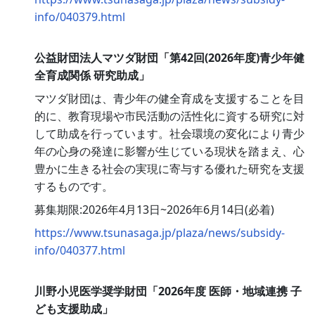
info/040379.html
公益財団法人マツダ財団「第42回(2026年度)青少年健
全育成関係 研究助成」
マツダ財団は、青少年の健全育成を支援することを目
的に、教育現場や市民活動の活性化に資する研究に対
して助成を行っています。社会環境の変化により青少
年の心身の発達に影響が生じている現状を踏まえ、心
豊かに生きる社会の実現に寄与する優れた研究を支援
するものです。
募集期限:2026年4月13日~2026年6月14日(必着)
https://www.tsunasaga.jp/plaza/news/subsidy-
info/040377.html
川野小児医学奨学財団「2026年度 医師・地域連携 子
ども支援助成」