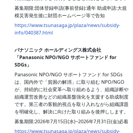
募集期限:団体登録申請(事前登録):通年 助成申請:大規
模災害発生後に財団ホームページ等で告知
https://www.tsunasaga.jp/plaza/news/subsidy-
info/040387.html
パナソニック ホールディングス株式会社
「Panasonic NPO/NGO サポートファンド for
SDGs」
Panasonic NPO/NGO サポートファンド for SDGs
は、国内外で「貧困の解消」に取り組む NPO/NGO
が、持続的に社会変革へ取り組めるよう、組織診断や
組織運営改善などの組織基盤強化を支援する助成制度
です。第三者の客観的視点を取り入れながら組織課題
を明確化し、解決に向けた取り組みを後押しします。
募集期限:2026年7月15日(水)~2026年7月31日(金)必着
https://www.tsunasaga.jp/plaza/news/subsidy-