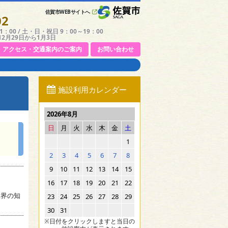
佐賀市WEBサイトへ
02
：00 / 土・日・祝日 9：00～19：00
12月29日から1月3日
アクセス・交通案内のご案内
お問い合わせ
施設利用カレンダー
2026年8月
日
月
火
水
木
金
土
1
2
3
4
5
6
7
8
9
10
11
12
13
14
15
16
17
18
19
20
21
22
界の知
23
24
25
26
27
28
29
30
31
※日付をクリックしますと当日の