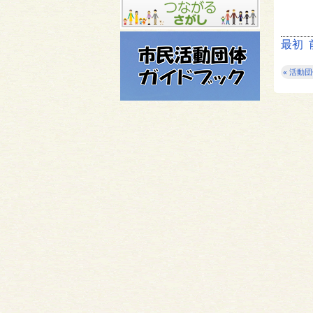
最初
« 活動