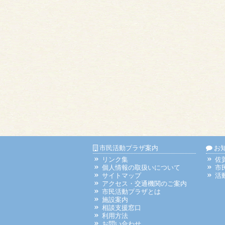
市民活動プラザ案内
お
リンク集
佐
個人情報の取扱いについて
市
サイトマップ
活
アクセス・交通機関のご案内
市民活動プラザとは
施設案内
相談支援窓口
利用方法
お問い合わせ