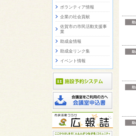
ボランティア情報
企業の社会貢献
助
佐賀市の市民活動支援事
業
助成金情報
助成金リンク集
助
イベント情報
助
助