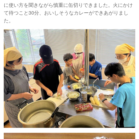
に使い方を聞きながら慎重に缶切りできました。火にかけ
て待つこと30分、おいしそうなカレーができあがりまし
た。