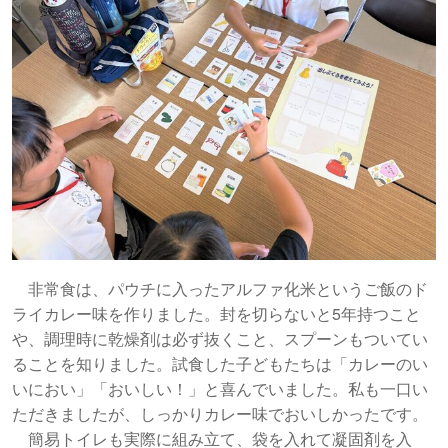
非常食は、パウチに入ったアルファ化米というご飯のド
ライカレー味を作りました。封を切らないと5年持つこと
や、調理時に乾燥剤は必ず抜くこと、スプーンもついてい
ることを知りました。試食した子どもたちは「カレーのい
いにおい」「おいしい！」と喜んでいました。私も一口い
ただきましたが、しっかりカレー味でおいしかったです。
簡易トイレも実際に組み立て、袋を入れて凝固剤を入