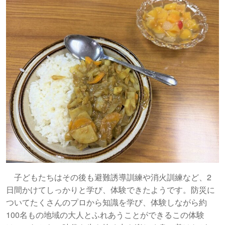
子どもたちはその後も避難誘導訓練や消火訓練など、2
日間かけてしっかりと学び、体験できたようです。防災に
ついてたくさんのプロから知識を学び、体験しながら約
100名もの地域の大人とふれあうことができるこの体験