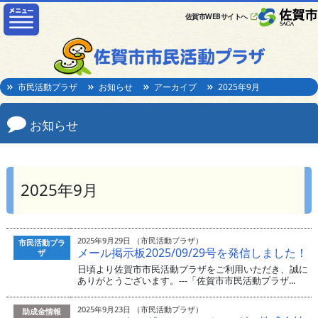
佐賀市WEBサイトへ
市民活動プラザ
お知らせ
アーカイブ
2025年9月
お知らせ
2025年9月
2025年9月29日 （市民活動プラザ）
市民活動プラ
メール掲示板2025/09/29号を発信しました！
ザ
日頃より佐賀市市民活動プラザをご利用いただき、誠に
ありがとうございます。---「佐賀市市民活動プラザ...
2025年9月23日 （市民活動プラザ）
助成金情報