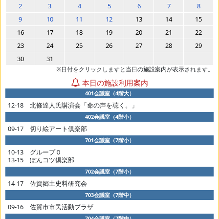
2
3
4
5
6
7
8
9
10
11
12
13
14
15
16
17
18
19
20
21
22
23
24
25
26
27
28
29
30
31
※日付をクリックしますと当日の施設案内が表示されます。
本日の施設利用案内
401会議室（4階大）
12-18 北條達人氏講演会「命の声を聴く。」
402会議室（4階小）
09-17 切り絵アート倶楽部
701会議室（7階小）
10-13 グループ０
13-15 ぽんコツ倶楽部
702会議室（7階小）
14-17 佐賀郷土史料研究会
703会議室（7階中）
09-16 佐賀市市民活動プラザ
704会議室（7階中）