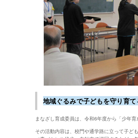
地域ぐるみで子どもを守り育て
まなざし育成委員は、令和6年度から「少年育
その活動内容は、校門や通学路に立って子ど