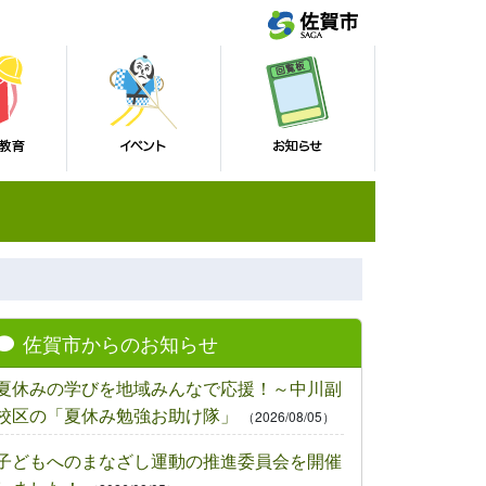
佐賀市からのお知らせ
夏休みの学びを地域みんなで応援！～中川副
校区の「夏休み勉強お助け隊」
（2026/08/05）
子どもへのまなざし運動の推進委員会を開催