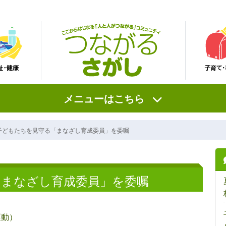
メニューはこちら
子どもたちを見守る「まなざし育成委員」を委嘱
「まなざし育成委員」を委嘱
運動）