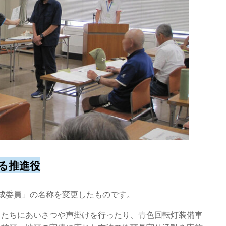
る推進役
成委員」の名称を変更したものです。
もたちにあいさつや声掛けを行ったり、青色回転灯装備車