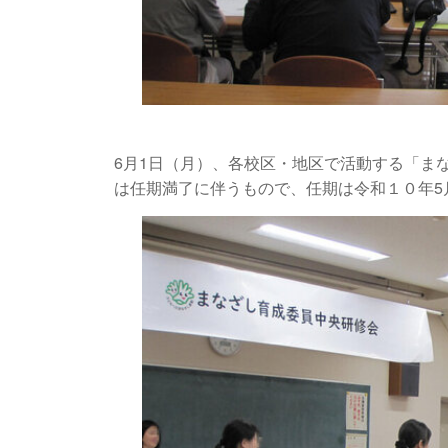
6月1日（月）、各校区・地区で活動する「ま
は任期満了に伴うもので、任期は令和１０年5月