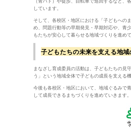
（青パト）や徒歩、自転車で巡回するなど、
しています。
そして、各校区・地区における「子どもへの
め、問題行動等の早期発見・早期対応や、青
もたちが安心して暮らせる地域づくりを進め
子どもたちの未来を支える地域
まなざし育成委員の活動は、子どもたちの見
う」という地域全体で子どもの成長を支える
今後も各校区・地区において、地域ぐるみで
して成長できるまちづくりを進めていきます