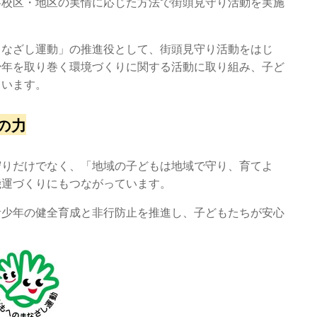
各校区・地区の実情に応じた方法で街頭見守り活動を実施
まなざし運動」の推進役として、街頭見守り活動をはじ
少年を取り巻く環境づくりに関する活動に取り組み、子ど
ています。
の力
守りだけでなく、「地域の子どもは地域で守り、育てよ
機運づくりにもつながっています。
青少年の健全育成と非行防止を推進し、子どもたちが安心
。