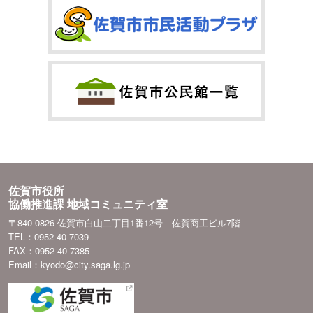
佐賀市役所
協働推進課 地域コミュニティ室
〒840-0826 佐賀市白山二丁目1番12号 佐賀商工ビル7階
TEL：0952-40-7039
FAX：0952-40-7385
Email：kyodo@city.saga.lg.jp