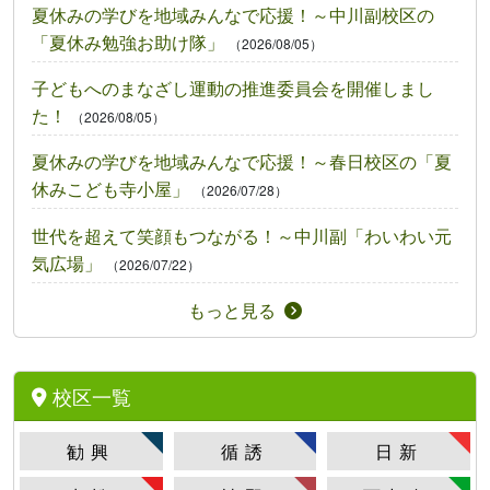
夏休みの学びを地域みんなで応援！～中川副校区の
「夏休み勉強お助け隊」
（2026/08/05）
子どもへのまなざし運動の推進委員会を開催しまし
た！
（2026/08/05）
夏休みの学びを地域みんなで応援！～春日校区の「夏
休みこども寺小屋」
（2026/07/28）
世代を超えて笑顔もつながる！～中川副「わいわい元
気広場」
（2026/07/22）
もっと見る
校区一覧
勧興
循誘
日新