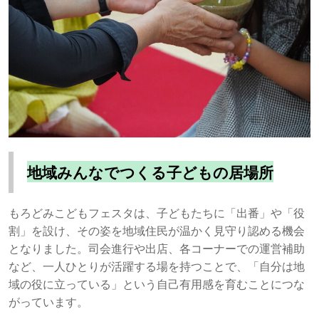
地域みんなでつくる子どもの居場所
もろどみこどもフェスタは、子どもたちに「出番」や「役
割」を設け、その姿を地域住民が温かく見守り認める機会
となりました。司会進行や出店、各コーナーでの運営補助
など、一人ひとりが活躍する場を持つことで、「自分は地
域の役に立っている」という自己有用感を育むことにつな
がっています。