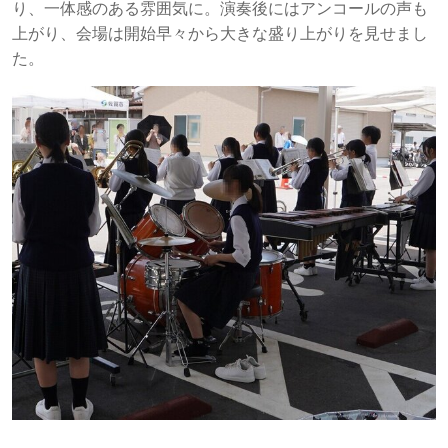
り、一体感のある雰囲気に。演奏後にはアンコールの声も
上がり、会場は開始早々から大きな盛り上がりを見せまし
た。