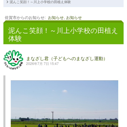
泥んこ笑顔！～川上小学校の田植え体験
佐賀市からのお知らせ
:
お知らせ
,
お知らせ
泥んこ笑顔！～川上小学校の田植え
体験
まなざし君（子どもへのまなざし運動）
2026年7月 7日 15:47