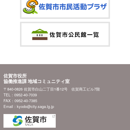
佐賀市役所
協働推進課 地域コミュニティ室
〒840-0826 佐賀市白山二丁目1番12号 佐賀商工ビル7階
TEL：0952-40-7039
FAX：0952-40-7385
Email：kyodo@city.saga.lg.jp