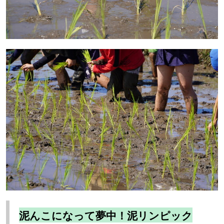
泥んこになって夢中！泥リンピック