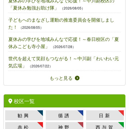
夏休みの学びを地域みんなで応援！～中川副校区の
「夏休み勉強お助け隊」
（2026/08/05）
子どもへのまなざし運動の推進委員会を開催しまし
た！
（2026/08/05）
夏休みの学びを地域みんなで応援！～春日校区の「夏
休みこども寺小屋」
（2026/07/28）
世代を超えて笑顔もつながる！～中川副「わいわい元
気広場」
（2026/07/22）
もっと見る
校区一覧
勧興
循誘
日新
赤松
神野
西与賀